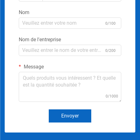
Nom
0/100
Nom de l'entreprise
0/200
Message
0/1000
Envoyer