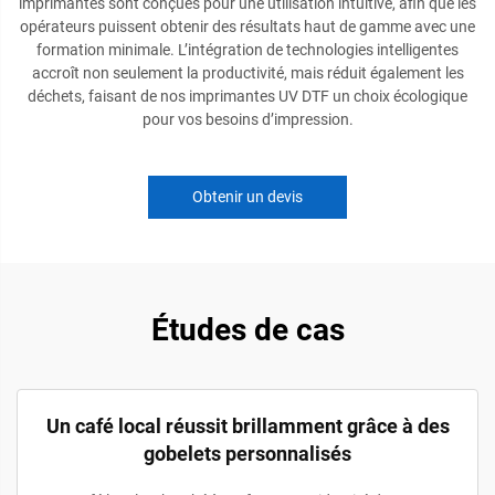
imprimantes sont conçues pour une utilisation intuitive, afin que les
opérateurs puissent obtenir des résultats haut de gamme avec une
formation minimale. L’intégration de technologies intelligentes
accroît non seulement la productivité, mais réduit également les
déchets, faisant de nos imprimantes UV DTF un choix écologique
pour vos besoins d’impression.
Obtenir un devis
Études de cas
Un café local réussit brillamment grâce à des
gobelets personnalisés