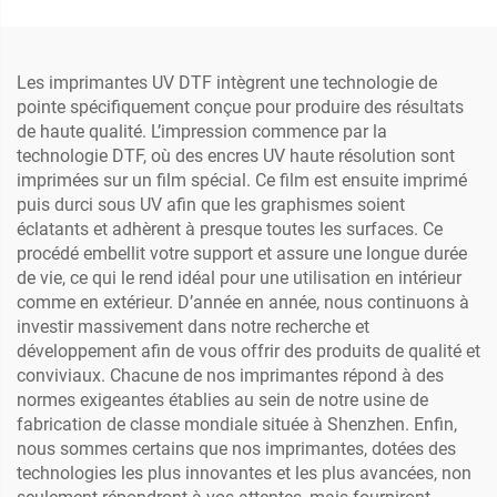
format avec garantie
transfert de film PET en
rouleau
Les imprimantes UV DTF intègrent une technologie de
pointe spécifiquement conçue pour produire des résultats
de haute qualité. L’impression commence par la
technologie DTF, où des encres UV haute résolution sont
imprimées sur un film spécial. Ce film est ensuite imprimé
puis durci sous UV afin que les graphismes soient
éclatants et adhèrent à presque toutes les surfaces. Ce
procédé embellit votre support et assure une longue durée
de vie, ce qui le rend idéal pour une utilisation en intérieur
comme en extérieur. D’année en année, nous continuons à
investir massivement dans notre recherche et
développement afin de vous offrir des produits de qualité et
conviviaux. Chacune de nos imprimantes répond à des
normes exigeantes établies au sein de notre usine de
fabrication de classe mondiale située à Shenzhen. Enfin,
nous sommes certains que nos imprimantes, dotées des
technologies les plus innovantes et les plus avancées, non