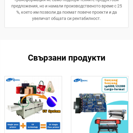
предложения, но и намали производственото време с 25
%, което им позволи да поемат повече проекти и да
увеличат общата си рентабилност.
Свързани продукти