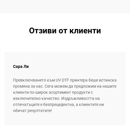
Отзиви от клиенти
Сара Ли
Превключването към UV DTF принтера беше истинска
промяна за нас. Сега можем да предложим на нашите
клиенти по-широк асортимент продукти с
изключително качество. Издръжливостта на
отпечатъците е безпрецедентна, а клиентите ни
обичат резултатите!