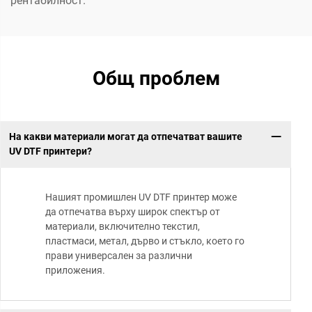
рентабилност.
Общ проблем
На какви материали могат да отпечатват вашите
UV DTF принтери?
Нашият промишлен UV DTF принтер може
да отпечатва върху широк спектър от
материали, включително текстил,
пластмаси, метал, дърво и стъкло, което го
прави универсален за различни
приложения.