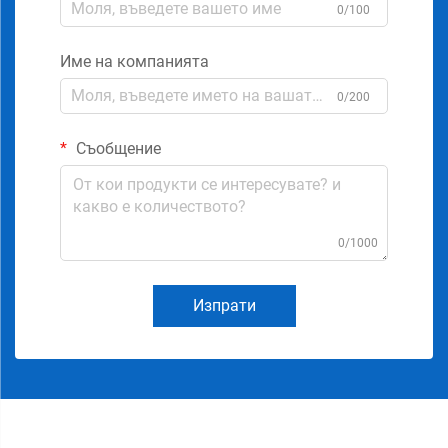
0/100
Име на компанията
0/200
Съобщение
0/1000
Изпрати