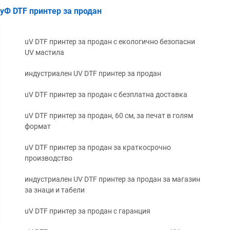
уФ DTF принтер за продан
uV DTF принтер за продан с екологично безопасни
UV мастила
индустриален UV DTF принтер за продан
uV DTF принтер за продан с безплатна доставка
uV DTF принтер за продан, 60 см, за печат в голям
формат
uV DTF принтер за продан за краткосрочно
производство
индустриален UV DTF принтер за продан за магазин
за знаци и табели
uV DTF принтер за продан с гаранция