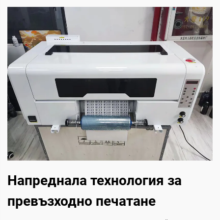
Напреднала технология за
превъзходно печатане