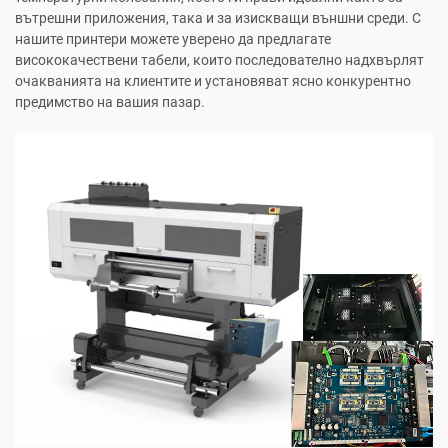
вътрешни приложения, така и за изискващи външни среди. С
нашите принтери можете уверено да предлагате
висококачествени табели, които последователно надхвърлят
очакванията на клиентите и установяват ясно конкурентно
предимство на вашия пазар.