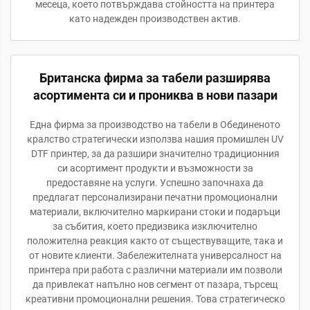
месеца, което потвърждава стойността на принтера
като надежден производствен актив.
Британска фирма за табели разширява
асортимента си и прониква в нови пазари
Една фирма за производство на табели в Обединеното
кралство стратегически използва нашия промишлен UV
DTF принтер, за да разшири значително традиционния
си асортимент продукти и възможности за
предоставяне на услуги. Успешно започнаха да
предлагат персонализирани печатни промоционални
материали, включително маркирани стоки и подаръци
за събития, което предизвика изключително
положителна реакция както от съществуващите, така и
от новите клиенти. Забележителната универсалност на
принтера при работа с различни материали им позволи
да привлекат напълно нов сегмент от пазара, търсещ
креативни промоционални решения. Това стратегическо