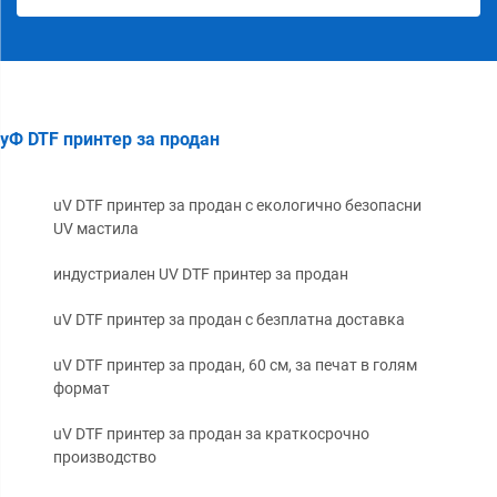
уФ DTF принтер за продан
uV DTF принтер за продан с екологично безопасни
UV мастила
индустриален UV DTF принтер за продан
uV DTF принтер за продан с безплатна доставка
uV DTF принтер за продан, 60 см, за печат в голям
формат
uV DTF принтер за продан за краткосрочно
производство