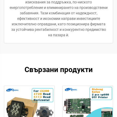
изисквания за поддръжка, по-ниското
енергопотребление и елиминирането на производствени
забавяния. Тази комбинация от надеждност,
ефективност и икономии направи инвестициите
изключително оправдани, като позиционира фирмата
за устойчива рентабилност и конкурентно предимство
на пазара ѝ.
Свързани продукти