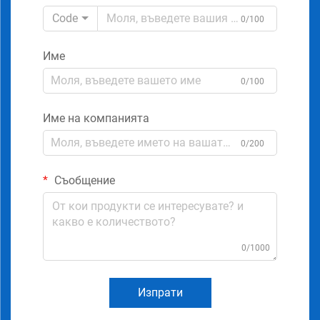
Code
0/100
Име
0/100
Име на компанията
0/200
Съобщение
0/1000
Изпрати