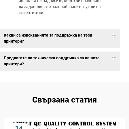
областта на надписите, което ви позволява
да задоволявате разнообразните нужди на
клиентите си.
Какви са изискванията за поддръжка на тези
принтери?
Предлагате ли техническа поддръжка за вашите
принтери?
Свързана статия
14