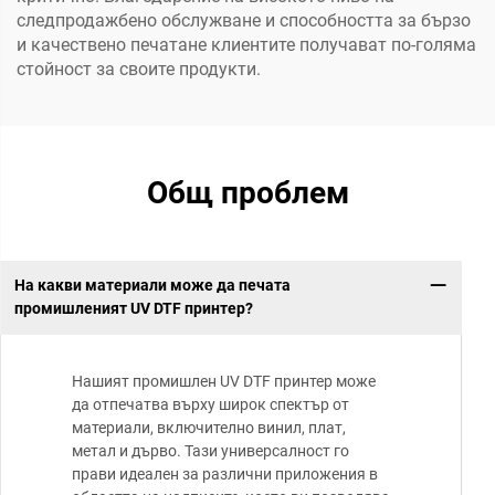
следпродажбено обслужване и способността за бързо
и качествено печатане клиентите получават по-голяма
стойност за своите продукти.
Общ проблем
На какви материали може да печата
промишленият UV DTF принтер?
Нашият промишлен UV DTF принтер може
да отпечатва върху широк спектър от
материали, включително винил, плат,
метал и дърво. Тази универсалност го
прави идеален за различни приложения в