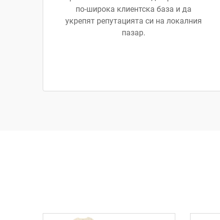
по-широка клиентска база и да
укрепят репутацията си на локалния
пазар.