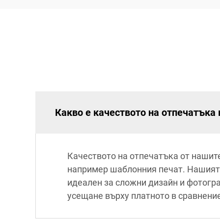
Какво е качеството на отпечатъка 
Качеството на отпечатъка от нашите
например шаблонния печат. Нашият 
идеален за сложни дизайн и фотогр
усещане върху платното в сравнени