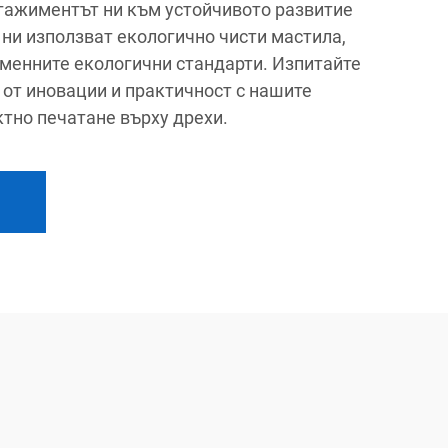
нгажиментът ни към устойчивото развитие
 ни използват екологично чисти мастила,
менните екологични стандарти. Изпитайте
от иновации и практичност с нашите
ктно печатане върху дрехи.