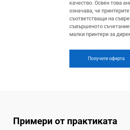
качество. Освен това а
означава, че принтерите
съответстващи на съвре
съвършеното съчетание 
малки принтери за дире
Получете оферта
Примери от практиката