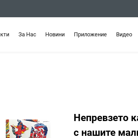
кти
За Нас
Новини
Приложение
Видео
Непревзето к
с нашите мал