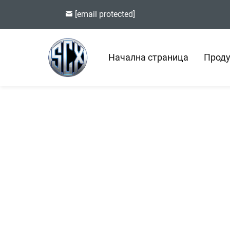
[email protected]
Начална страница
Проду