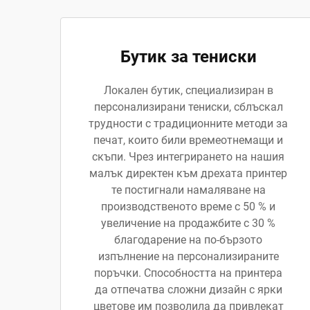
Бутик за тениски
Локален бутик, специализиран в
персонализирани тениски, сблъскал
трудности с традиционните методи за
печат, които били времеотнемащи и
скъпи. Чрез интегрирането на нашия
малък директен към дрехата принтер
те постигнали намаляване на
производственото време с 50 % и
увеличение на продажбите с 30 %
благодарение на по-бързото
изпълнение на персонализираните
поръчки. Способността на принтера
да отпечатва сложни дизайн с ярки
цветове им позволила да привлекат