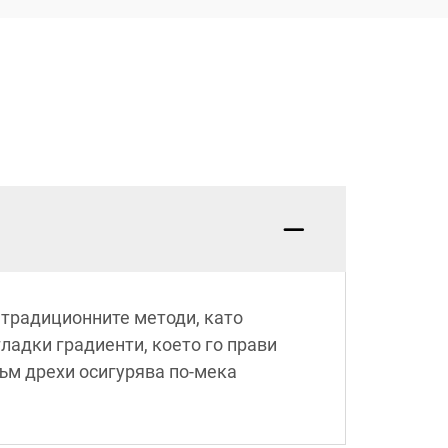
 традиционните методи, като
ладки градиенти, което го прави
ъм дрехи осигурява по-мека