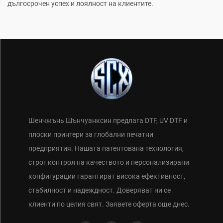
дългосрочен успех и лоялност на клиентите.
Шенчжънь Шънчуанксин предлага DTF, UV DTF и
плоски принтери за глобални печатни
предприятия. Нашата патентована технология,
строг контрол на качеството и персонализирани
конфигурации гарантират висока ефективност,
стабилност и надеждност. Доверяват ни се
клиенти по целия свят. Заявете оферта още днес.