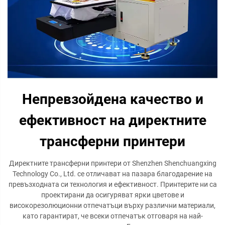
Непревзойдена качество и
ефективност на директните
трансферни принтери
Директните трансферни принтери от Shenzhen Shenchuangxing
Technology Co., Ltd. се отличават на пазара благодарение на
превъзходната си технология и ефективност. Принтерите ни са
проектирани да осигуряват ярки цветове и
високорезолюционни отпечатъци върху различни материали,
като гарантират, че всеки отпечатък отговаря на най-