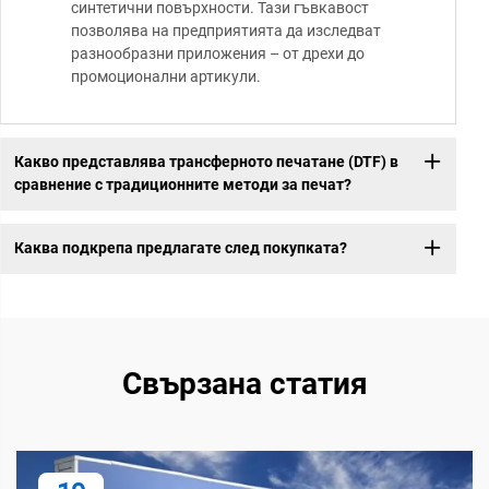
синтетични повърхности. Тази гъвкавост
позволява на предприятията да изследват
разнообразни приложения – от дрехи до
промоционални артикули.
Какво представлява трансферното печатане (DTF) в
сравнение с традиционните методи за печат?
Каква подкрепа предлагате след покупката?
Свързана статия