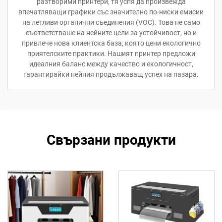
разтворими принтери, тя успя да произвежда
впечатляващи графики със значително по-ниски емисии
на летливи органични съединения (VOC). Това не само
съответстваше на нейните цели за устойчивост, но и
привлече нова клиентска база, която цени екологично
приятелските практики. Нашият принтер предложи
идеалния баланс между качество и екологичност,
гарантирайки нейния продължаващ успех на пазара.
Свързани продукти