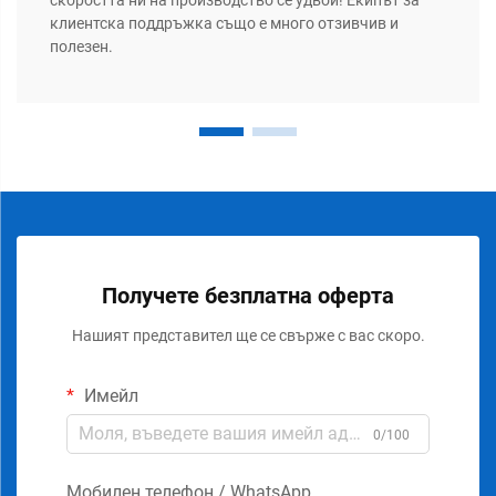
клиентска поддръжка също е много отзивчив и
полезен.
Получете безплатна оферта
Нашият представител ще се свърже с вас скоро.
Имейл
0/100
Мобилен телефон / WhatsApp