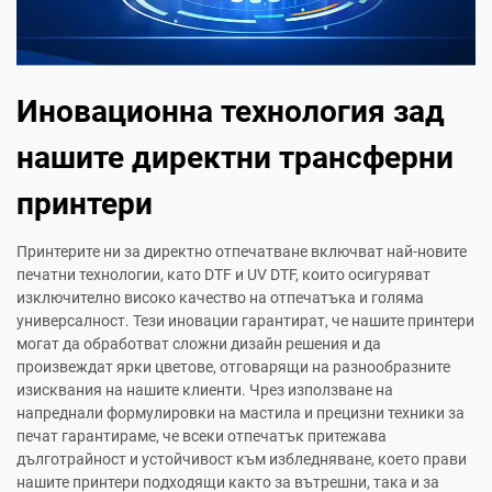
Иновационна технология зад
нашите директни трансферни
принтери
Принтерите ни за директно отпечатване включват най-новите
печатни технологии, като DTF и UV DTF, които осигуряват
изключително високо качество на отпечатъка и голяма
универсалност. Тези иновации гарантират, че нашите принтери
могат да обработват сложни дизайн решения и да
произвеждат ярки цветове, отговарящи на разнообразните
изисквания на нашите клиенти. Чрез използване на
напреднали формулировки на мастила и прецизни техники за
печат гарантираме, че всеки отпечатък притежава
дълготрайност и устойчивост към избледняване, което прави
нашите принтери подходящи както за вътрешни, така и за