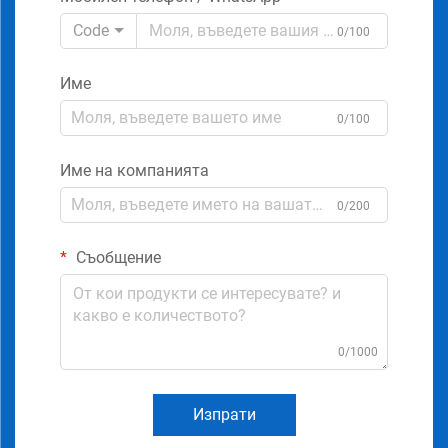
Code
0/100
Име
0/100
Име на компанията
0/200
Съобщение
0/1000
Изпрати