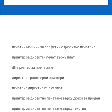
печатни машини за салфетки с директно печатане
принтер за директен печат върху плат
dtf принтер за пренасяне
директни трансферни принтери
печатане директно върху плат
принтер за директно печатане върху дрехи за продан
принтер за директно печатане върху текстил