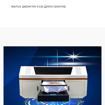
малък директен към дреха принтер