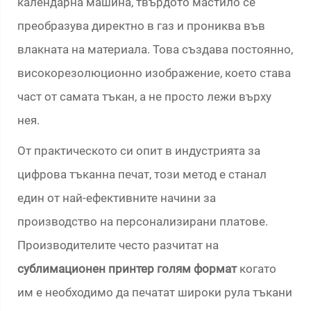
календарна машина, твърдото мастило се
преобразува директно в газ и прониква във
влакната на материала. Това създава постоянно,
високорезолюционно изображение, което става
част от самата тъкан, а не просто лежи върху
нея.
От практическото си опит в индустрията за
цифрова тъканна печат, този метод е станал
един от най-ефективните начини за
производство на персонализирани платове.
Производителите често разчитат на
сублимационен принтер голям формат
когато
им е необходимо да печатат широки рула тъкани