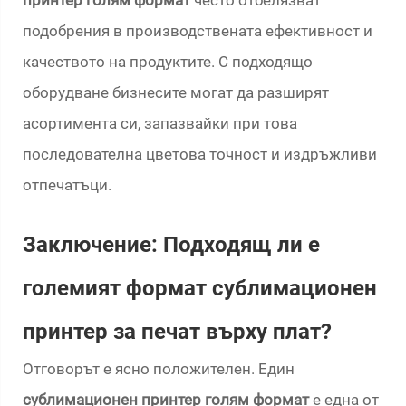
принтер голям формат
често отбелязват
подобрения в производствената ефективност и
качеството на продуктите. С подходящо
оборудване бизнесите могат да разширят
асортимента си, запазвайки при това
последователна цветова точност и издръжливи
отпечатъци.
Заключение: Подходящ ли е
големият формат сублимационен
принтер за печат върху плат?
Отговорът е ясно положителен. Един
сублимационен принтер голям формат
е една от