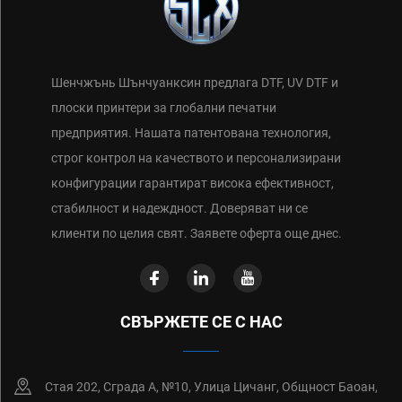
Шенчжънь Шънчуанксин предлага DTF, UV DTF и
плоски принтери за глобални печатни
предприятия. Нашата патентована технология,
строг контрол на качеството и персонализирани
конфигурации гарантират висока ефективност,
стабилност и надеждност. Доверяват ни се
клиенти по целия свят. Заявете оферта още днес.
СВЪРЖЕТЕ СЕ С НАС
Стая 202, Сграда А, №10, Улица Цичанг, Общност Баоан,