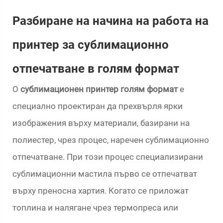
Разбиране на начина на работа на
принтер за сублимационно
отпечатване в голям формат
О
сублимационен принтер голям формат
е
специално проектиран да прехвърля ярки
изображения върху материали, базирани на
полиестер, чрез процес, наречен сублимационно
отпечатване. При този процес специализирани
сублимационни мастила първо се отпечатват
върху преносна хартия. Когато се приложат
топлина и налягане чрез термопреса или