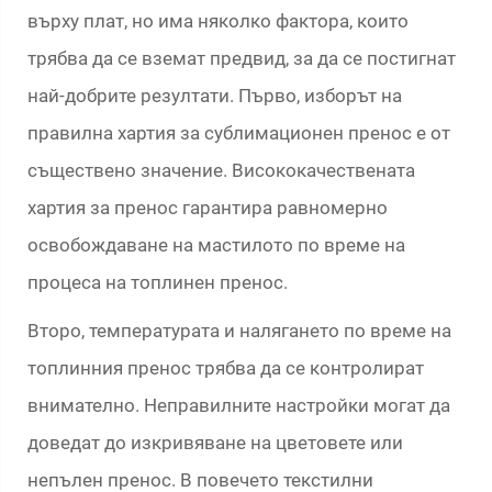
върху плат, но има няколко фактора, които
трябва да се вземат предвид, за да се постигнат
най-добрите резултати. Първо, изборът на
правилна хартия за сублимационен пренос е от
съществено значение. Висококачествената
хартия за пренос гарантира равномерно
освобождаване на мастилото по време на
процеса на топлинен пренос.
Второ, температурата и налягането по време на
топлинния пренос трябва да се контролират
внимателно. Неправилните настройки могат да
доведат до изкривяване на цветовете или
непълен пренос. В повечето текстилни