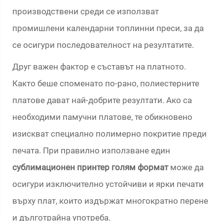
производствени среди се използват
промишлени календарни топлинни преси, за да
се осигури последователност на резултатите.
Друг важен фактор е съставът на платното.
Както беше споменато по-рано, полиестерните
платове дават най-добрите резултати. Ако са
необходими памучни платове, те обикновено
изискват специално полимерно покритие преди
печата. При правилно използване един
сублимационен принтер голям формат
може да
осигури изключително устойчиви и ярки печати
върху плат, които издържат многократно перене
и дълготрайна употреба.