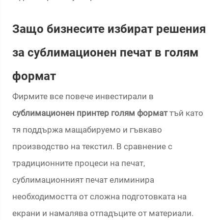
Защо бизнесите избират решения
за сублимационен печат в голям
формат
Фирмите все повече инвестирали в
сублимационен принтер голям формат
тъй като
тя поддържа мащабируемо и гъвкаво
производство на текстил. В сравнение с
традиционните процеси на печат,
сублимационният печат елиминира
необходимостта от сложна подготовката на
екрани и намалява отпадъците от материали.