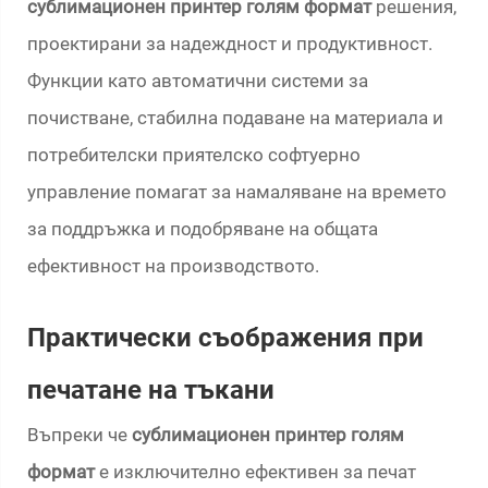
сублимационен принтер голям формат
решения,
проектирани за надеждност и продуктивност.
Функции като автоматични системи за
почистване, стабилна подаване на материала и
потребителски приятелско софтуерно
управление помагат за намаляване на времето
за поддръжка и подобряване на общата
ефективност на производството.
Практически съображения при
печатане на тъкани
Въпреки че
сублимационен принтер голям
формат
е изключително ефективен за печат