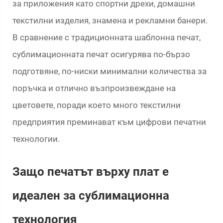
за приложения като спортни дрехи, домашни
текстилни изделия, знамена и рекламни банери.
В сравнение с традиционната шаблонна печат,
сублимационната печат осигурява по-бързо
подготвяне, по-ниски минимални количества за
поръчка и отлично възпроизвеждане на
цветовете, поради което много текстилни
предприятия преминават към цифрови печатни
технологии.
Защо печатът върху плат е
идеален за сублимационна
технология