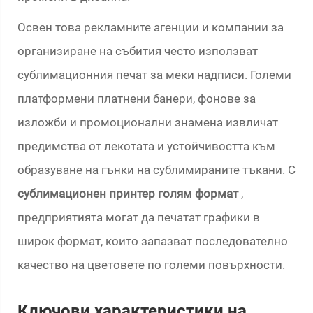
Освен това рекламните агенции и компании за
организиране на събития често използват
сублимационния печат за меки надписи. Големи
платформени платнени банери, фонове за
изложби и промоционални знамена извличат
предимства от лекотата и устойчивостта към
образуване на гънки на сублимираните тъкани. С
сублимационен принтер голям формат
,
предприятията могат да печатат графики в
широк формат, които запазват последователно
качество на цветовете по големи повърхности.
Ключови характеристики на