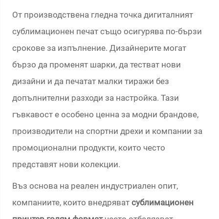
От производствена гледна точка дигиталният
сублимационен печат също осигурява по-бързи
срокове за изпълнение. Дизайнерите могат
бързо да променят шарки, да тестват нови
дизайни и да печатат малки тиражи без
допълнителни разходи за настройка. Тази
гъвкавост е особено ценна за модни брандове,
производители на спортни дрехи и компании за
промоционални продукти, които често
представят нови колекции.
Въз основа на реален индустриален опит,
компаниите, които внедряват
сублимационен