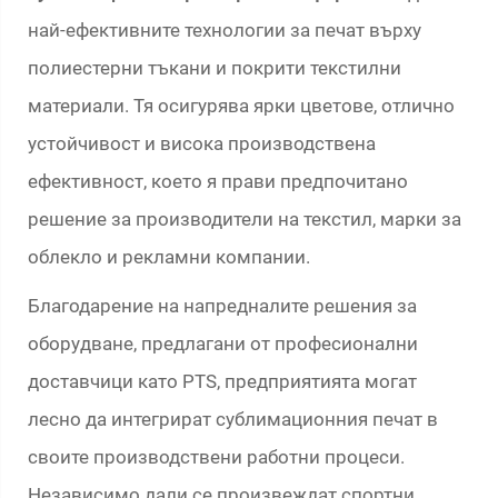
най-ефективните технологии за печат върху
полиестерни тъкани и покрити текстилни
материали. Тя осигурява ярки цветове, отлично
устойчивост и висока производствена
ефективност, което я прави предпочитано
решение за производители на текстил, марки за
облекло и рекламни компании.
Благодарение на напредналите решения за
оборудване, предлагани от професионални
доставчици като PTS, предприятията могат
лесно да интегрират сублимационния печат в
своите производствени работни процеси.
Независимо дали се произвеждат спортни