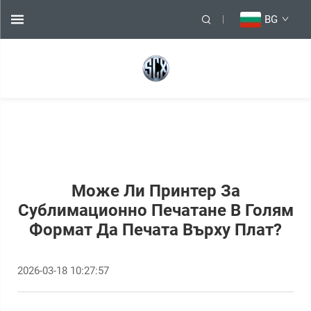
BG
Може Ли Принтер За
Сублимационно Печатане В Голям
Формат Да Печата Върху Плат?
2026-03-18 10:27:57