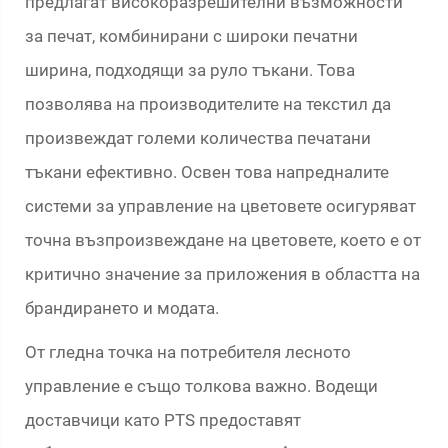
предлагат високоразрешителни възможности
за печат, комбинирани с широки печатни
ширина, подходящи за руло тъкани. Това
позволява на производителите на текстил да
произвеждат големи количества печатани
тъкани ефективно. Освен това напредналите
системи за управление на цветовете осигуряват
точна възпроизвеждане на цветовете, което е от
критично значение за приложения в областта на
брандирането и модата.
От гледна точка на потребителя лесното
управление е също толкова важно. Водещи
доставчици като PTS предоставят