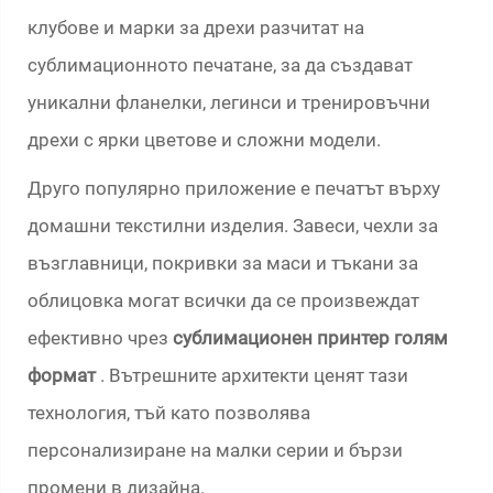
клубове и марки за дрехи разчитат на
сублимационното печатане, за да създават
уникални фланелки, легинси и тренировъчни
дрехи с ярки цветове и сложни модели.
Друго популярно приложение е печатът върху
домашни текстилни изделия. Завеси, чехли за
възглавници, покривки за маси и тъкани за
облицовка могат всички да се произвеждат
ефективно чрез
сублимационен принтер голям
формат
. Вътрешните архитекти ценят тази
технология, тъй като позволява
персонализиране на малки серии и бързи
промени в дизайна.