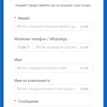
Нашият представител ще се свърже с вас скоро.
Имейл
0/100
Мобилен телефон / WhatsApp
Code
0/100
Име
0/100
Име на компанията
0/200
Съобщение