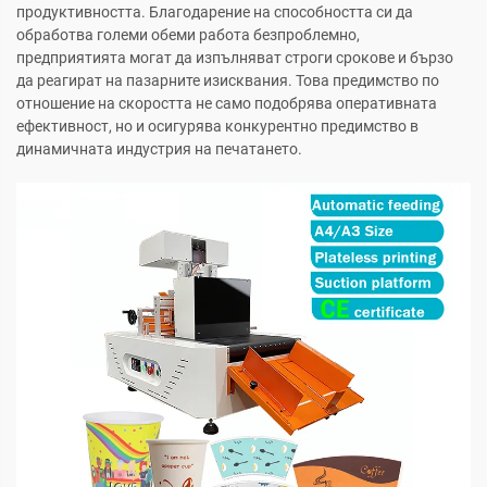
продуктивността. Благодарение на способността си да
обработва големи обеми работа безпроблемно,
предприятията могат да изпълняват строги срокове и бързо
да реагират на пазарните изисквания. Това предимство по
отношение на скоростта не само подобрява оперативната
ефективност, но и осигурява конкурентно предимство в
динамичната индустрия на печатането.