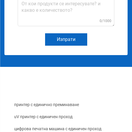
0/1000
Изпрати
принтер с единично преминаване
uV принтер с единичен проход
цифрова печатна машина с единичен проход