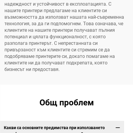
надеждност и устойчивост в експлоатацията. С
нашите принтери предлагаме на клиентите си
възможността да използват нашата най-съвременна
технология, за да ги подпомогнем. Това означава, че
клиентите на нашите принтери получават пълния
потенциал и цялата функционалност, с която
разполага принтерът. С непрестанната си
привързаност към клиентите си стремим се да
подобряваме принтерите си, докато помагаме на
клиентите ни да получават подкрепата, която
бизнесът ни предоставя.
Общ проблем
Какви са основните предимства при използването