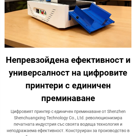
Непревзойдена ефективност и
универсалност на цифровите
принтери с единичен
преминаване
Цифровият принтер с единичен преминаване от Shenzhen
Shenchuangxing Technology Co., Ltd. революционизира
печатната индустрия със своята водеща технология и
неподражаема ефективност. Конструиран за производство в