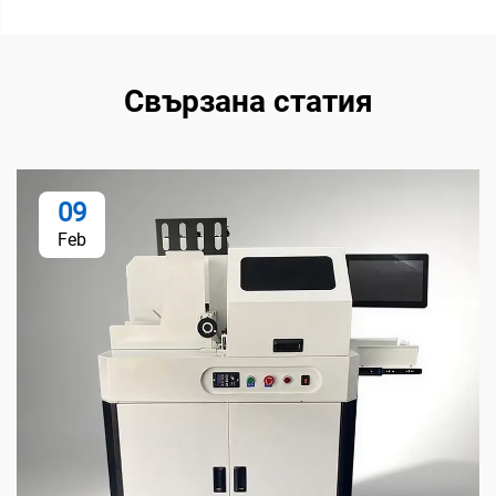
Свързана статия
09
Feb