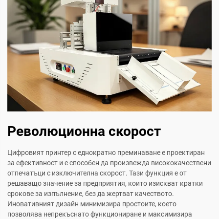
Революционна скорост
Цифровият принтер с еднократно преминаване е проектиран
за ефективност и е способен да произвежда висококачествени
отпечатъци с изключителна скорост. Тази функция е от
решаващо значение за предприятия, които изискват кратки
срокове за изпълнение, без да жертват качеството.
Иновативният дизайн минимизира простоите, което
позволява непрекъснато функциониране и максимизира