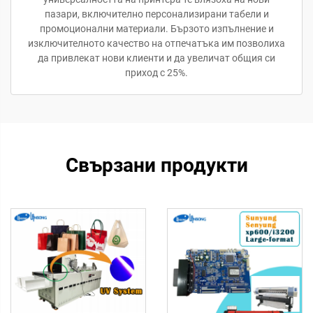
пазари, включително персонализирани табели и
промоционални материали. Бързото изпълнение и
изключителното качество на отпечатъка им позволиха
да привлекат нови клиенти и да увеличат общия си
приход с 25%.
Свързани продукти