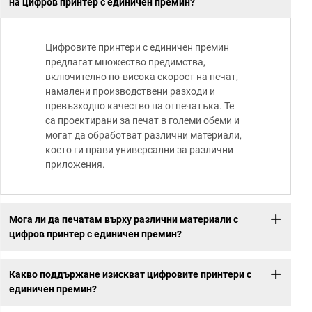
на цифров принтер с единичен премин?
Цифровите принтери с единичен премин
предлагат множество предимства,
включително по-висока скорост на печат,
намалени производствени разходи и
превъзходно качество на отпечатъка. Те
са проектирани за печат в големи обеми и
могат да обработват различни материали,
което ги прави универсални за различни
приложения.
Мога ли да печатам върху различни материали с
цифров принтер с единичен премин?
Какво поддържане изискват цифровите принтери с
единичен премин?