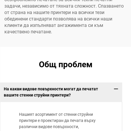
задачи, независимо от тяхната сложност. Спазването
от страна на нашите принтери на всички тези
обединени стандарти позволява на всички наши
клиенти да изпълняват ангажимента си към
качествено печатане.
Общ проблем
На какви видове повърхности могат да печатат
вашите стенни струйни принтери?
Нашият асортимент от стенни струйни
принтери е проектиран да печата върху
различни видове повърхности,