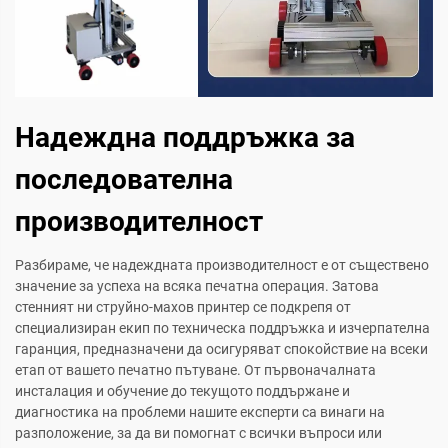
Надеждна поддръжка за
последователна
производителност
Разбираме, че надеждната производителност е от съществено
значение за успеха на всяка печатна операция. Затова
стенният ни струйно-махов принтер се подкрепя от
специализиран екип по техническа поддръжка и изчерпателна
гаранция, предназначени да осигуряват спокойствие на всеки
етап от вашето печатно пътуване. От първоначалната
инсталация и обучение до текущото поддържане и
диагностика на проблеми нашите експерти са винаги на
разположение, за да ви помогнат с всички въпроси или