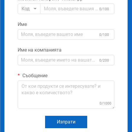
Код
0/100
Име
0/100
Име на компанията
0/200
Съобщение
0/1000
Изпрати