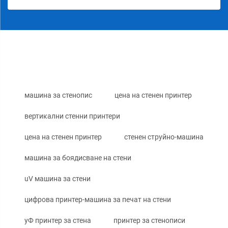
машина за стенопис
цена на стенен принтер
вертикални стенни принтери
цена на стенен принтер
стенен струйно-машина
машина за боядисване на стени
uV машина за стени
цифрова принтер-машина за печат на стени
уФ принтер за стена
принтер за стенописи