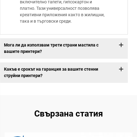
включително тапети, гипсокартон и
платно. Тази универсалност позволява
креативни приложения както в жилищни,
така и в търговски среди.
Мога ли да използвам трети страни мастила с
вашите принтери?
Какъв е срокът на гаранция за вашите стенни
струйни принтери?
Свързана статия