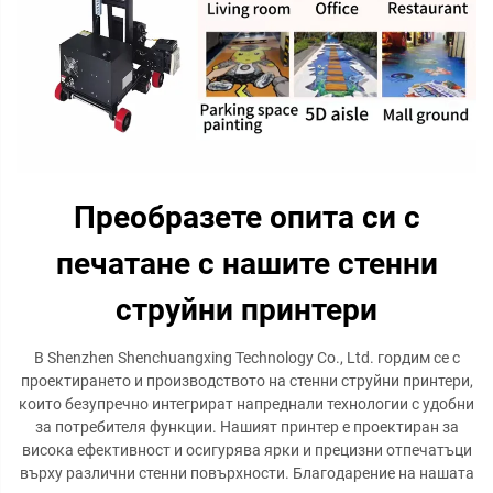
Преобразете опита си с
печатане с нашите стенни
струйни принтери
В Shenzhen Shenchuangxing Technology Co., Ltd. гордим се с
проектирането и производството на стенни струйни принтери,
които безупречно интегрират напреднали технологии с удобни
за потребителя функции. Нашият принтер е проектиран за
висока ефективност и осигурява ярки и прецизни отпечатъци
върху различни стенни повърхности. Благодарение на нашата