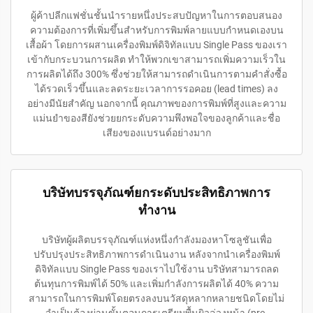
ผู้ค้าปลีกแฟชั่นชั้นนำรายหนึ่งประสบปัญหาในการตอบสนอง
ความต้องการที่เพิ่มขึ้นสำหรับการพิมพ์ลายแบบกำหนดเองบน
เสื้อผ้า โดยการผสานเครื่องพิมพ์ดิจิทัลแบบ Single Pass ของเรา
เข้ากับกระบวนการผลิต ทำให้พวกเขาสามารถเพิ่มความเร็วใน
การผลิตได้ถึง 300% ซึ่งช่วยให้สามารถดำเนินการตามคำสั่งซื้อ
ได้รวดเร็วขึ้นและลดระยะเวลาการรอคอย (lead times) ลง
อย่างมีนัยสำคัญ นอกจากนี้ คุณภาพของการพิมพ์ที่สูงและความ
แม่นยำของสียังช่วยยกระดับความพึงพอใจของลูกค้าและชื่อ
เสียงของแบรนด์อย่างมาก
บริษัทบรรจุภัณฑ์ยกระดับประสิทธิภาพการ
ทำงาน
บริษัทผู้ผลิตบรรจุภัณฑ์แห่งหนึ่งกำลังมองหาโซลูชันเพื่อ
ปรับปรุงประสิทธิภาพการดำเนินงาน หลังจากนำเครื่องพิมพ์
ดิจิทัลแบบ Single Pass ของเราไปใช้งาน บริษัทสามารถลด
ต้นทุนการพิมพ์ได้ 50% และเพิ่มกำลังการผลิตได้ 40% ความ
สามารถในการพิมพ์โดยตรงลงบนวัสดุหลากหลายชนิดโดยไม่
จำเป็นต้องผ่านขั้นตอนการเตรียมพื้นผิวล่วงหน้า (pre-