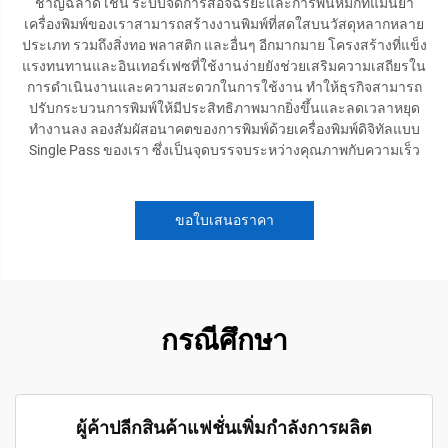
ชาญฉลาด เช่น ระบบจัดการสีอัจฉริยะและการพ่นหมึกที่แม่นยำ
เครื่องพิมพ์ของเราสามารถสร้างงานพิมพ์ที่สดใสบนวัสดุหลากหลาย
ประเภท รวมถึงสิ่งทอ พลาสติก และอื่นๆ อีกมากมาย โครงสร้างที่แข็ง
แรงทนทานและอินเทอร์เฟซที่ใช้งานง่ายยังช่วยเสริมความเสถียรใน
การดำเนินงานและความสะดวกในการใช้งาน ทำให้ธุรกิจสามารถ
ปรับกระบวนการพิมพ์ให้มีประสิทธิภาพมากยิ่งขึ้นและลดเวลาหยุด
ทำงานลง ลองสัมผัสอนาคตของการพิมพ์ด้วยเครื่องพิมพ์ดิจิทัลแบบ
Single Pass ของเรา ซึ่งเป็นจุดบรรจบระหว่างคุณภาพกับความเร็ว
ขอใบเสนอราคา
กรณีศึกษา
ผู้ค้าปลีกสินค้าแฟชั่นเพิ่มกำลังการผลิต