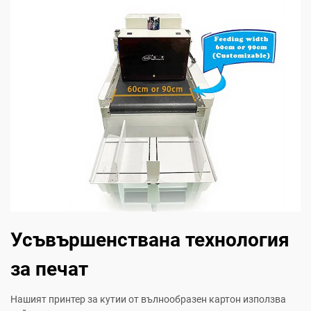
Усъвършенствана технология
за печат
Нашият принтер за кутии от вълнообразен картон използва