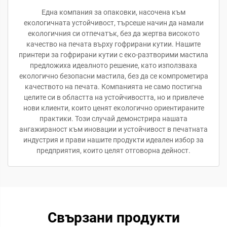
Една компания за опаковки, насочена към
екологичната устойчивост, търсеше начин да намали
екологичния си отпечатък, без да жертва високото
качество на печата върху гофрирани кутии. Нашите
принтери за гофрирани кутии с еко-разтворими мастила
предложиха идеалното решение, като използваха
екологично безопасни мастила, без да се компрометира
качеството на печата. Компанията не само постигна
целите си в областта на устойчивостта, но и привлече
нови клиенти, които ценят екологично ориентираните
практики. Този случай демонстрира нашата
ангажираност към иновации и устойчивост в печатната
индустрия и прави нашите продукти идеален избор за
предприятия, които целят отговорна дейност.
Свързани продукти