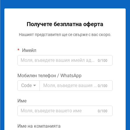
Получете безплатна оферта
Нашият представител ще се свърже с вас скоро.
Имейл
0/100
Мобилен телефон / WhatsApp
Code
0/100
Име
0/100
Име на компанията