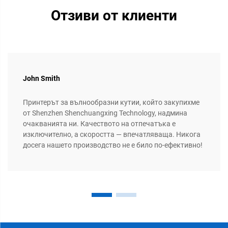
Отзиви от клиенти
John Smith
Принтерът за вълнообразни кутии, който закупихме
от Shenzhen Shenchuangxing Technology, надмина
очакванията ни. Качеството на отпечатъка е
изключително, а скоростта — впечатляваща. Никога
досега нашето производство не е било по-ефективно!