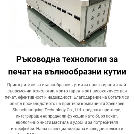
Ръководна технология за
печат на вълнообразни кутии
Принтерите ни за вълнообразни кутии са проектирани с най-
съвременни технологии, които гарантират висококачествен
печат, ефективност и надеждност. Благодарение на богатия си
опит в производството на принтери компанията Shenzhen
Shenchuangxing Technology Co., Ltd. предлага принтери,
интегриращи напреднали функции като бърз печат,
екологично чисти мастила и удобни за потребителя
интерфейси. Нашата специализирана изследователска и