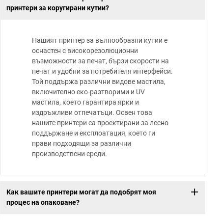
принтери за коругирани кутии?
Нашият принтер за вълнообразни кутии е
оснастен с високорезолюционни
възможности за печат, бързи скорости на
печат и удобни за потребителя интерфейси.
Той поддържа различни видове мастила,
включително еко-разтворими и UV
мастила, което гарантира ярки и
издръжливи отпечатъци. Освен това
нашите принтери са проектирани за лесно
поддържане и експлоатация, което ги
прави подходящи за различни
производствени среди.
Как вашите принтери могат да подобрят моя
процес на опаковане?