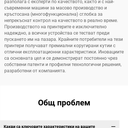
разполага с експерти по качеството, както и с най-
съвременни машини за масово производство и
кръстосана (многофункционална) сглобка за
непрекъснат контрол на качеството в реално време.
Производството на принтерите е изключително
надеждно, а всички устройства се тестват преди
пускането им на пазара. Крайните потребители на тези
принтери получават премиални коругирани кутии с
отлични експлоатационни характеристики. Иновациите
са основната цел и се демонстрират постоянно чрез
собствени патенти и профилни технологични решения,
разработени от компанията.
Общ проблем
Какви са ключовите характеристики на вашите