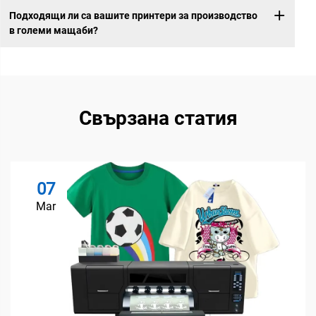
Подходящи ли са вашите принтери за производство
в големи мащаби?
Свързана статия
07
Mar