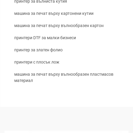
принтер за вълниста кутия
машина за печат върху картонени кутии
машина за печат върху вълнообразен картон
принтери DTF за малки бизнеси
принтер за златен фолио
принтери с плосък лож
машина за печат върху вълнообразен пластмасов
материал