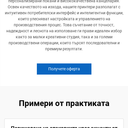
персонализирани покани и висококачествена канцелария.
Освен качеството на изхода, нашите принтери разполагат с
интуитивен потребителски интерфейс и интелигентни функции,
които улесняват настройката и управлението на
производствения процес. Това съчетание от точност,
надеждност и леснота на използване ги прави идеален избор
както за малки креативни студия, така и за големи
производствени операции, които търсят последователни и
премиум резултати.
Получете оферта
Примери от практиката