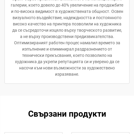
галерии, което довело до 40% увеличение на продажбите
и по-висока видимост в художествената общност. Освен
визуалното въздействие, надеждността и постоянното
високо качество на принтера позволили на художника
да се съсредоточи изцяло върху творческото развитие,
а не върху производствени предизвикателства.
Оптимизираният работен процес намалил времето за
изпълнение и елиминирал раздразнението от
технически прекъсвания, което позволило на
художника да укрепи репутацията си и уверено да се
насочи към нови възможности за художествено
изразяване.
Свързани продукти