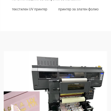
текстилен UV принтер
принтер за златен фолио