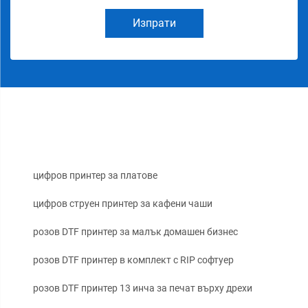
Изпрати
цифров принтер за платове
цифров струен принтер за кафени чаши
розов DTF принтер за малък домашен бизнес
розов DTF принтер в комплект с RIP софтуер
розов DTF принтер 13 инча за печат върху дрехи