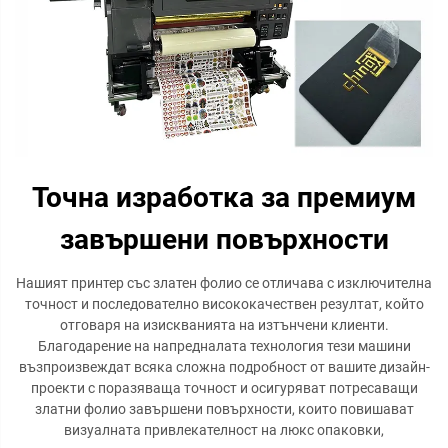
Точна изработка за премиум
завършени повърхности
Нашият принтер със златен фолио се отличава с изключителна
точност и последователно висококачествен резултат, който
отговаря на изискванията на изтънчени клиенти.
Благодарение на напредналата технология тези машини
възпроизвеждат всяка сложна подробност от вашите дизайн-
проекти с поразяваща точност и осигуряват потресаващи
златни фолио завършени повърхности, които повишават
визуалната привлекателност на люкс опаковки,