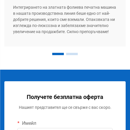
Интегрирането на златната фолиева печатна машина
в нашата производствена линия беше едно от най-
добрите решения, които сме вземали. Опаковката ни
изглежда по-люксозна и забелязахме значително
увеличение на продажбите. Силно препоръчваме!
Получете безплатна оферта
Нашият представител ще се свърже с вас скоро.
Имейл