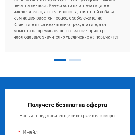
печатна дейност. Качеството на отпечатъците е
изключително, а ефективността, която той добавя
към нашия работен процес, е забележителна.
Клиентите ни са възхитени от резултатите, а от
момента на преминаването към този принтер
наблюдаваме значително увеличение на поръчките!
Получете безплатна оферта
Нашият представител ще се свърже с вас скоро.
Имейл