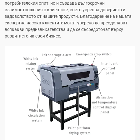
потребителския опит, но и създава дългосрочни
взаимоотношения с клиентите, което укрепва доверието и
задоволството от нашите продукти. Благодарение на нашата
експертна насока клиентите могат уверено да преодоляват
всякакви предизвикателства и да се съсредоточат върху
развитието на своя бизнес.