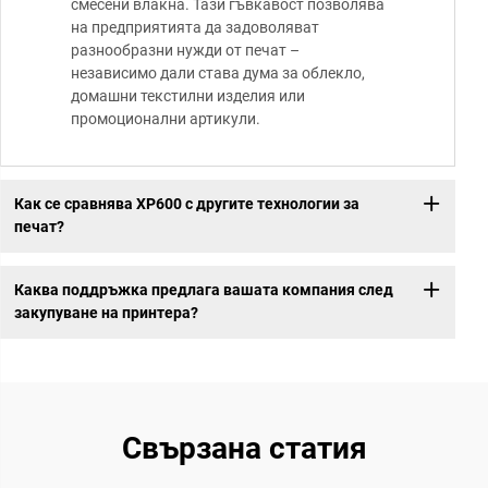
смесени влакна. Тази гъвкавост позволява
на предприятията да задоволяват
разнообразни нужди от печат –
независимо дали става дума за облекло,
домашни текстилни изделия или
промоционални артикули.
Как се сравнява XP600 с другите технологии за
печат?
Каква поддръжка предлага вашата компания след
закупуване на принтера?
Свързана статия