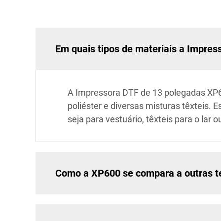
Em quais tipos de materiais a Impre
A Impressora DTF de 13 polegadas XP60
poliéster e diversas misturas têxteis.
seja para vestuário, têxteis para o lar 
Como a XP600 se compara a outras t