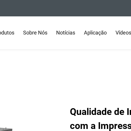
odutos
Sobre Nós
Notícias
Aplicação
Vídeo
Qualidade de I
com a Impress