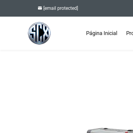
[email protected]
Página Inicial
Pr