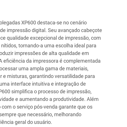
olegadas XP600 destaca-se no cenário
 de impressão digital. Seu avançado cabeçote
ce qualidade excepcional de impressão, com
 nítidos, tornando-a uma escolha ideal para
duzir impressões de alta qualidade em
. A eficiência da impressora é complementada
rocessar uma ampla gama de materiais,
er e misturas, garantindo versatilidade para
ma interface intuitiva e integração de
XP600 simplifica o processo de impressão,
ividade e aumentando a produtividade. Além
 com o serviço pós-venda garante que os
 sempre que necessário, melhorando
iência geral do usuário.