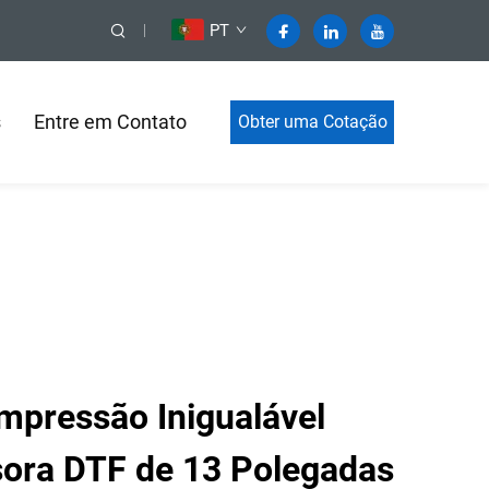
PT
s
Entre em Contato
Obter uma Cotação
mpressão Inigualável
ora DTF de 13 Polegadas