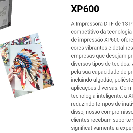
XP600
A Impressora DTF de 13 P
competitivo da tecnologia
de impressão XP600 ofere
cores vibrantes e detalhes
empresas que desejam pro
diversos tipos de tecidos
pela sua capacidade de p
incluindo algodão, poliést
aplicações diversas. Com u
tecnologia inteligente, a 
reduzindo tempos de inat
disso, nosso compromisso
clientes recebam suporte
significativamente a exper