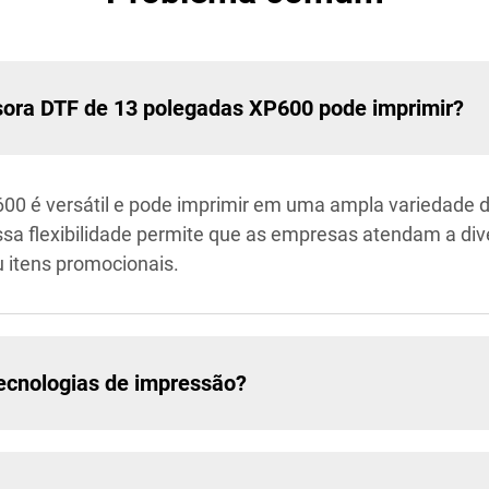
ssora DTF de 13 polegadas XP600 pode imprimir?
0 é versátil e pode imprimir em uma ampla variedade de
 Essa flexibilidade permite que as empresas atendam a d
ou itens promocionais.
ecnologias de impressão?