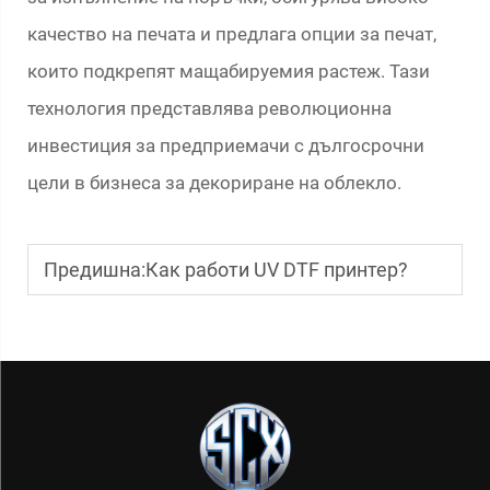
качество на печата и предлага опции за печат,
които подкрепят мащабируемия растеж. Тази
технология представлява революционна
инвестиция за предприемачи с дългосрочни
цели в бизнеса за декориране на облекло.
Предишна:
Как работи UV DTF принтер?