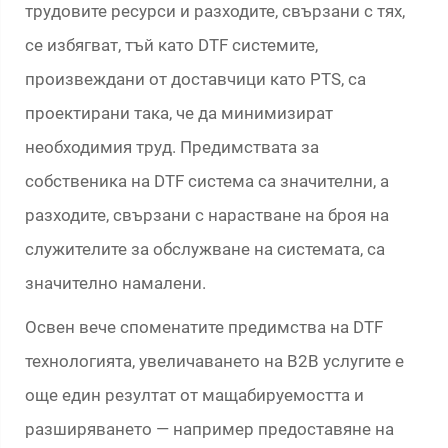
трудовите ресурси и разходите, свързани с тях,
се избягват, тъй като DTF системите,
произвеждани от доставчици като PTS, са
проектирани така, че да минимизират
необходимия труд. Предимствата за
собственика на DTF система са значителни, а
разходите, свързани с нарастване на броя на
служителите за обслужване на системата, са
значително намалени.
Освен вече споменатите предимства на DTF
технологията, увеличаването на B2B услугите е
още един резултат от мащабируемостта и
разширяването — например предоставяне на