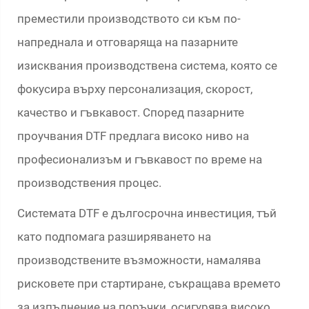
преместили производството си към по-
напреднала и отговаряща на пазарните
изисквания производствена система, която се
фокусира върху персонализация, скорост,
качество и гъвкавост. Според пазарните
проучвания DTF предлага високо ниво на
професионализъм и гъвкавост по време на
производствения процес.
Системата DTF е дългосрочна инвестиция, тъй
като подпомага разширяването на
производствените възможности, намалява
рисковете при стартиране, съкращава времето
за изпълнение на поръчки, осигурява високо