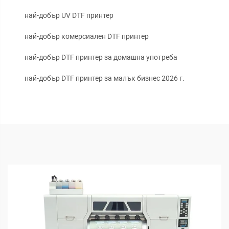
най-добър UV DTF принтер
най-добър комерсиален DTF принтер
най-добър DTF принтер за домашна употреба
най-добър DTF принтер за малък бизнес 2026 г.