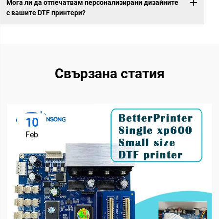
Мога ли да отпечатвам персонализирани дизайните
с вашите DTF принтери?
Свързана статия
10
Feb