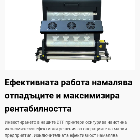
Ефективната работа намалява
отпадъците и максимизира
рентабилността
Инвестирането в нашите DTF принтери осигурява наистина
икономически ефективни решения за операциите на малки
предприятия. Изключителната ефективност намалява