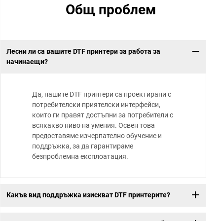
Общ проблем
Лесни ли са вашите DTF принтери за работа за
начинаещи?
Да, нашите DTF принтери са проектирани с
потребителски приятелски интерфейси,
които ги правят достъпни за потребители с
всякакво ниво на умения. Освен това
предоставяме изчерпателно обучение и
поддръжка, за да гарантираме
безпроблемна експлоатация.
Какъв вид поддръжка изискват DTF принтерите?