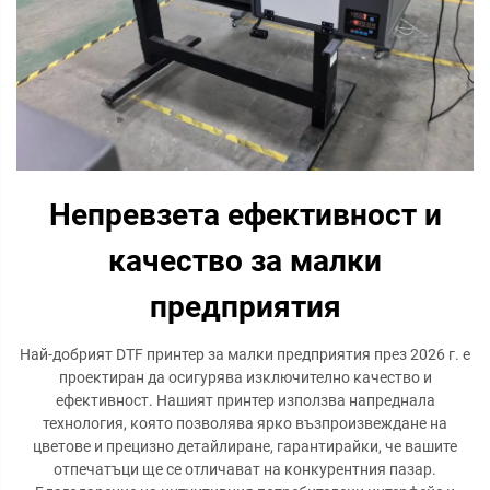
Непревзета ефективност и
качество за малки
предприятия
Най-добрият DTF принтер за малки предприятия през 2026 г. е
проектиран да осигурява изключително качество и
ефективност. Нашият принтер използва напреднала
технология, която позволява ярко възпроизвеждане на
цветове и прецизно детайлиране, гарантирайки, че вашите
отпечатъци ще се отличават на конкурентния пазар.