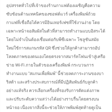
อุปสรรคทั่วไปที่เจ้าของร้านกาแฟต้องเผชิญคือความ
ซับซ้อนด้านเทคนิคของซอฟต์แวร์ เครื่องพิมพ์ถ้วย
กาแฟที่เชื่อถือได้ควรมีอินเทอร์เฟซที่ใช้งานง่าย โดย
เฉพาะหน้าจอสัมผัสในตัวที่สามารถทำงานแบบอิสระได้
โดยไม่จำเป็นต้องเชื่อมต่อกับพีซีเฉพาะ โซลูชันสมัย
ใหม่ใช้การสแกนรหัส QR ซึ่งช่วยให้ลูกค้าสามารถอัป
โหลดภาพของตนเองโดยตรงจากสมาร์ทโฟนเข้าสู่เครือ
ข่าย Wi-Fi ภายในตัวของเครื่องพิมพ์ กระบวนการ
ทำงานแบบ "สแกนเพื่อพิมพ์" นี้ช่วยลดภาระงานของบา
ริสต้า และสร้างประสบการณ์ที่มีปฏิสัมพันธ์กับลูกค้า
อย่างแท้จริง ควรเลือกเครื่องที่รองรับการตัดแต่งภาพ
และปรับระดับความสว่างได้อย่างราบรื่นโดยตรงบน
หน้าจอ เนื่องจากสิ่งนี้จะช่วยให้ภาพพิมพ์สุดท้ายดูเป็น