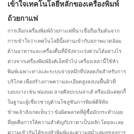
เข้าใจเทคโนโลยีหลักของเครื่องพิมพ์
ถ้วยกาแฟ
การเลือกเครื่องพิมพ์ถ้วยกาแฟที่น่าเชื่อถือเริ่มต้นจาก
การเข้าใจว่าเทคโนโลยีนี้ผสานเข้ากับสภาพแวดล้อม
ด้านอาหารและเครื่องดื่มที่มีจังหวะเร่งด่วนได้อย่างไร
ต่างจากเครื่องพิมพ์อิงค์เจ็ตทั่วไป เครื่องเหล่านี้ใช้หัว
พิมพ์เฉพาะทางและระบบจ่ายหมึกที่ปลอดภัยสำหรับการ
บริโภค เพื่อสร้างภาพความละเอียดสูงลงบนพื้นผิวที่
บอบบาง เช่น ฟองนม ลายศิลปะบนลาเต้ หรือแม้แต่คุกกี้
ในฐานะผู้เชี่ยวชาญด้านโซลูชันการพิมพ์ดิจิทัล
ข้าพเจ้าสังเกตเห็นว่า ข้อผิดพลาดที่ผู้ซื้อมักกระทำบ่อย
ที่สุดคือการให้ความสำคัญกับราคาเป็นหลัก โดยละเลย
ความเข้ากันได้ของหัวพิมพ์และความสม่ำเสมอของการ