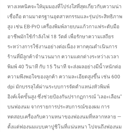
ทางเทคนิคจะให้มุมมองที่โปร่งใสที่สุดเกี่ยวกับความน่า
เชื่อถือ ตามมาตรฐานอุตสาหกรรมและรุ่นประสิทธิภาพ
สูง เช่น EB-PrO เครื่องพิมพ์ลายบนแก้วกาแฟระดับมือ
อาชีพมักใช้กำลังไฟ 18 วัตต์ เพื่อรักษาความเสถียร
ระหว่างการใช้งานอย่างต่อเนื่อง หากคุณดำเนินการ
ร้านที่มีลูกค้าจำนวนมาก ความแตกต่างระหว่างเวลา
พิมพ์ 40 วินาที กับ 15 วินาที จะส่งผลอย่างมีน้ำหนักต่อ
ความพึงพอใจของลูกค้า ความละเอียดสูงขึ้น เช่น 600
dpi มักบรรลุได้ผ่านระบบการจัดตำแหน่งหัวพิมพ์
อิงค์เจ็ตขั้นสูง ซึ่งช่วยป้องกันปรากฏการณ์ "เลอะเลือน"
บนฟองนม จากรายการประสบการณ์ของผม การ
ทดสอบเครื่องกับความหนาของฟองนมที่หลากหลาย —
ตั้งแต่ฟองนมแบบคาปูชิโนที่แน่นหนา ไปจนถึงฟองนม