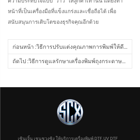
ความประทับใจแบบ "ว้าว" ให้ลูกค้าเท่านั้น แต่ยังทำ
หน้าที่เป็นเครื่องมือที่แข็งแกร่งและเชื่อถือได้ เพื่อ
สนับสนุนการเติบโตของธุรกิจคุณอีกด้วย
ก่อนหน้า :
วิธีการปรับแต่งคุณภาพการพิมพ์ให้ดีที่สุดด้วยเครื่องพิมพ์ DTF สีชมพู
ถัดไป :
วิธีการดูแลรักษาเครื่องพิมพ์ถุงกระดาษให้มีอายุการใช้งานยาวนาน
เซินเจิ้น เชนชวงซิง ให้บริการเครื่องพิมพ์ DTF, UV DTF