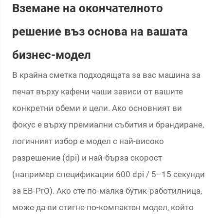
Вземане на окончателното
решение въз основа на вашата
бизнес-модел
В крайна сметка подходящата за вас машина за
печат върху кафени чаши зависи от вашите
конкретни обеми и цели. Ако основният ви
фокус е върху премиални събития и брандиране,
логичният избор е модел с най-високо
разрешение (dpi) и най-бърза скорост
(например спецификации 600 dpi / 5–15 секунди
за EB-PrO). Ако сте по-малка бутик-работилница,
може да ви стигне по-компактен модел, който