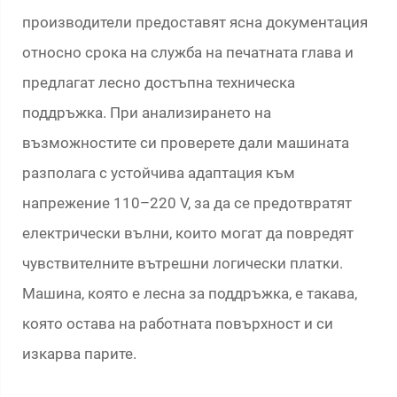
производители предоставят ясна документация
относно срока на служба на печатната глава и
предлагат лесно достъпна техническа
поддръжка. При анализирането на
възможностите си проверете дали машината
разполага с устойчива адаптация към
напрежение 110–220 V, за да се предотвратят
електрически вълни, които могат да повредят
чувствителните вътрешни логически платки.
Машина, която е лесна за поддръжка, е такава,
която остава на работната повърхност и си
изкарва парите.