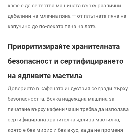
кафе е да се тества машината върху различни
дебелини на млечна пяна — от плътната пяна на
капучино до по-леката пяна на лате.
Приоритизирайте хранителната
безопасност и сертифицирането
на ядливите мастила
Доверието в кафената индустрия се гради върху
безопасността. Всяка надеждна машина за
печатане върху кафени чаши трябва да използва
сертифицирана хранителна ядлива мастилка,
която е без мирис и без вкус, за да не променя