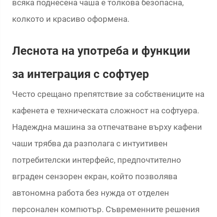
всяка поднесена чаша е толкова безопасна,
колкото и красиво оформена.
Леснота на употреба и функции
за интеграция с софтуер
Често срещано препятствие за собствениците на
кафенета е техническата сложност на софтуера.
Надеждна машина за отпечатване върху кафени
чаши трябва да разполага с интуитивен
потребителски интерфейс, предпочтително
вграден сензорен екран, който позволява
автономна работа без нужда от отделен
персонален компютър. Съвременните решения