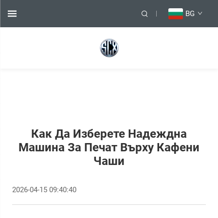
BG
Как Да Изберете Надеждна
Машина За Печат Върху Кафени
Чаши
2026-04-15 09:40:40