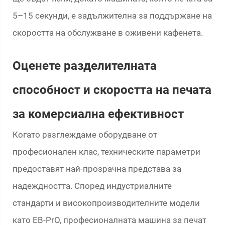
5–15 секунди, е задължителна за поддържане на
скоростта на обслужване в оживени кафенета.
Оценете разделителната
способност и скоростта на печата
за комерсиална ефективност
Когато разглеждаме оборудване от
професионален клас, техническите параметри
предоставят най-прозрачна представа за
надеждността. Според индустриалните
стандарти и високопроизводителните модели
като EB-PrO, професионалната машина за печат