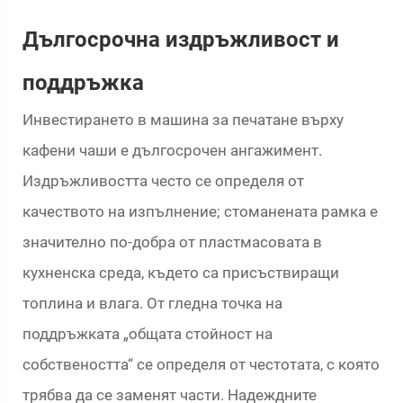
Дългосрочна издръжливост и
поддръжка
Инвестирането в машина за печатане върху
кафени чаши е дългосрочен ангажимент.
Издръжливостта често се определя от
качеството на изпълнение; стоманената рамка е
значително по-добра от пластмасовата в
кухненска среда, където са присъствиращи
топлина и влага. От гледна точка на
поддръжката „общата стойност на
собствеността“ се определя от честотата, с която
трябва да се заменят части. Надеждните