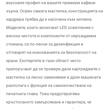
вкусовия профил на вашите премиум кафени
зърна. Освен самата мастилка, конструкцията на
хардуера трябва да е насочена към хигиена.
Моделите, които включват LED осветление с
висока чистота и компоненти от неръждаема
стомана, са по-лесни за дезинфекция и
отговарят на изискванията за безопасност на
храни. Експертите в тази област често
препоръчват да се провери дали картриджите с
мастилка са лесно заменяеми и дали машината
разполага с функция за самоизчистване на
печатната глава. Това предотвратява
кръстосаното замърсяване и гарантира, че