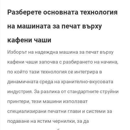
Разберете основната технология
на машината за печат върху
кафени чаши
Изборът на надеждна машина за печат върху
кафени чаши започва с разбирането на начина,
по който тази технология се интегрира в
динамичната среда на хранително-вкусовата
индустрия. За разлика от стандартните струйни
принтери, тези машини използват
специализирани печатни глави и системи за
подаване на ястим чернилки, за да