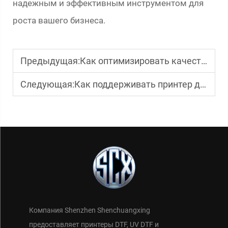
надежным и эффективным инструментом для
роста вашего бизнеса.
Предыдущая:
Как оптимизировать качество печати с помощью розового DTF-принтера
Следующая:
Как поддерживать принтер для бумажных пакетов в рабочем состоянии на протяжении длительного времени
Компания Shenzhen Shenchuangxing
предоставляет принтеры DTF, UV DTF и