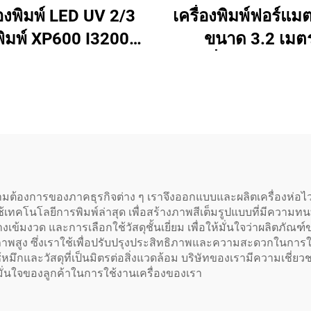
่องพิมพ์ LED UV 2/3
เครื่องพิมพ์ฟอร์แม
พิมพ์ XP600 I3200
ขนาด 3.2 เมต
่องพิมพ์ฟลัดเบด UV
เครื่องพิมพ์โซเว
 6090 สำหรับวัสดุ
ประหยัด I3200 X
ง เช่น เคสโทรศัพท์
พลอตเตอร์โซเวน
ลิก งานพิมพ์บนโลหะ
ประหยัด สำหรั
เครื่องพิมพ์แบนเนอร์
ไวนิล
งการของภาคธุรกิจต่าง ๆ เราจึงออกแบบและผลิตเครื่องห่อไวน
เทคโนโลยีการพิมพ์ล่าสุด เพื่อสร้างภาพสีเต็มรูปแบบที่มีควา
างเข้มงวด และการเลือกใช้วัสดุชั้นเยี่ยม เพื่อให้มั่นใจว่าผลิต
กยภาพสูง ซึ่งเราใช้เพื่อปรับปรุงประสิทธิภาพและความสะดวกในการใช้
หมึกและวัสดุที่เป็นมิตรต่อสิ่งแวดล้อม บริษัทของเรามีความเช
มั่นใจของลูกค้าในการใช้งานเครื่องของเรา