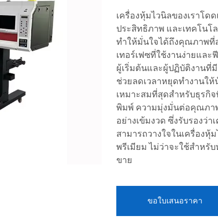
เครื่องหุ้มไวนิลของเราโ
ประสิทธิภาพ และเทคโนโลย
ทำให้มั่นใจได้ถึงคุณภาพที
เทอร์เฟซที่ใช้งานง่ายและฟีเ
ผู้เริ่มต้นและผู้ปฏิบัติง
ช่วยลดเวลาหยุดทำงานให้น้อย
เหมาะสมที่สุดสำหรับธุรก
พิมพ์ ความมุ่งมั่นต่อคุ
อย่างเข้มงวด ซึ่งรับรองว่
สามารถวางใจในเครื่องหุ้
พรีเมียม ไม่ว่าจะใช้สำหรั
ขาย
ขอใบเสนอราคา