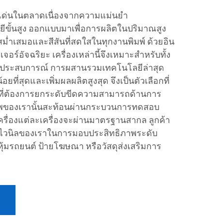
ดดเด่นในตลาดเนื่องจากความแม่นยำ
ีขั้นสูง ออกแบบมาเพื่อการผลิตในปริมาณสูง
่สม่ำเสมอและสีสันที่สดใสในทุกงานพิมพ์ ด้วยอิน
จอร์อัจฉริยะ เครื่องเหล่านี้จึงเหมาะสำหรับทั้ง
านที่มีประสบการณ์ การผสานรวมเทคโนโลยีล่าสุด
ที่สุดและเพิ่มผลผลิตสูงสุด จึงเป็นตัวเลือกที่
ิจที่ต้องการยกระดับขีดความสามารถด้านการ
ณภาพของเรานั้นสะท้อนผ่านกระบวนการทดสอบ
าเครื่องแต่ละเครื่องจะผ่านมาตรฐานสากล ลูกค้า
มไวนิลของเราในการมอบประสิทธิภาพระดับ
บหุ้มรถยนต์ ป้ายโฆษณา หรือวัสดุส่งเสริมการ