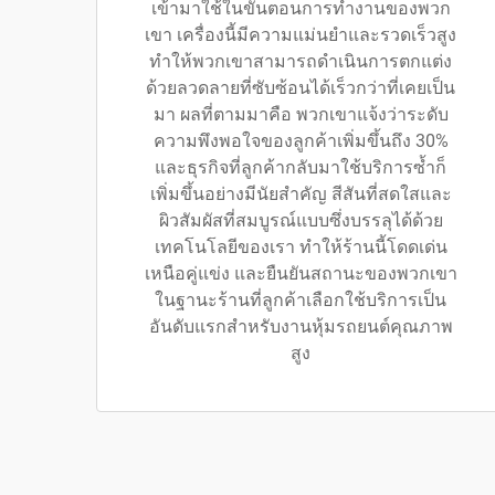
เข้ามาใช้ในขั้นตอนการทำงานของพวก
เขา เครื่องนี้มีความแม่นยำและรวดเร็วสูง
ทำให้พวกเขาสามารถดำเนินการตกแต่ง
ด้วยลวดลายที่ซับซ้อนได้เร็วกว่าที่เคยเป็น
มา ผลที่ตามมาคือ พวกเขาแจ้งว่าระดับ
ความพึงพอใจของลูกค้าเพิ่มขึ้นถึง 30%
และธุรกิจที่ลูกค้ากลับมาใช้บริการซ้ำก็
เพิ่มขึ้นอย่างมีนัยสำคัญ สีสันที่สดใสและ
ผิวสัมผัสที่สมบูรณ์แบบซึ่งบรรลุได้ด้วย
เทคโนโลยีของเรา ทำให้ร้านนี้โดดเด่น
เหนือคู่แข่ง และยืนยันสถานะของพวกเขา
ในฐานะร้านที่ลูกค้าเลือกใช้บริการเป็น
อันดับแรกสำหรับงานหุ้มรถยนต์คุณภาพ
สูง