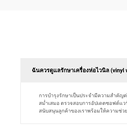
ฉันควรดูแลรักษาเครื่องห่อไวนิล (vin
การบำรุงรักษาเป็นประจำมีความสำคัญต่
สม่ำเสมอ ตรวจสอบการอัปเดตซอฟต์แวร์ แ
สนับสนุนลูกค้าของเราพร้อมให้ความช่วยเห