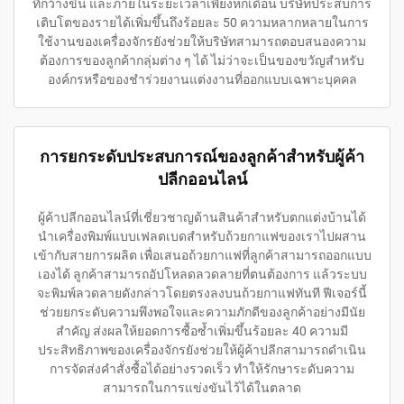
ที่กว้างขึ้น และภายในระยะเวลาเพียงหกเดือน บริษัทประสบการ
เติบโตของรายได้เพิ่มขึ้นถึงร้อยละ 50 ความหลากหลายในการ
ใช้งานของเครื่องจักรยังช่วยให้บริษัทสามารถตอบสนองความ
ต้องการของลูกค้ากลุ่มต่าง ๆ ได้ ไม่ว่าจะเป็นของขวัญสำหรับ
องค์กรหรือของชำร่วยงานแต่งงานที่ออกแบบเฉพาะบุคคล
การยกระดับประสบการณ์ของลูกค้าสำหรับผู้ค้า
ปลีกออนไลน์
ผู้ค้าปลีกออนไลน์ที่เชี่ยวชาญด้านสินค้าสำหรับตกแต่งบ้านได้
นำเครื่องพิมพ์แบบเฟลตเบดสำหรับถ้วยกาแฟของเราไปผสาน
เข้ากับสายการผลิต เพื่อเสนอถ้วยกาแฟที่ลูกค้าสามารถออกแบบ
เองได้ ลูกค้าสามารถอัปโหลดลวดลายที่ตนต้องการ แล้วระบบ
จะพิมพ์ลวดลายดังกล่าวโดยตรงลงบนถ้วยกาแฟทันที ฟีเจอร์นี้
ช่วยยกระดับความพึงพอใจและความภักดีของลูกค้าอย่างมีนัย
สำคัญ ส่งผลให้ยอดการซื้อซ้ำเพิ่มขึ้นร้อยละ 40 ความมี
ประสิทธิภาพของเครื่องจักรยังช่วยให้ผู้ค้าปลีกสามารถดำเนิน
การจัดส่งคำสั่งซื้อได้อย่างรวดเร็ว ทำให้รักษาระดับความ
สามารถในการแข่งขันไว้ได้ในตลาด