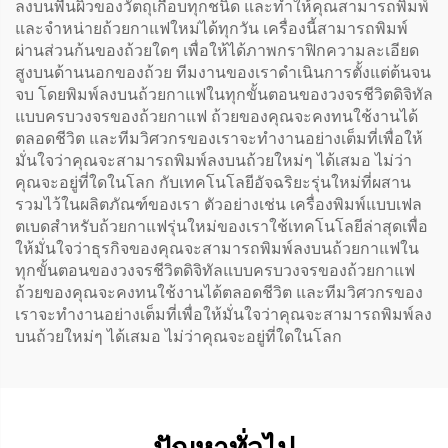
ลงบนพื้นผิวของวัตถุเกือบทุกชนิด และทำให้คุณสามารถพิมพ์
และจำหน่ายถ้วยกาแฟใหม่ได้ทุกวัน เครื่องนี้สามารถพิมพ์
ผ่านส่วนก้นของถ้วยใดๆ เพื่อให้ได้ภาพกราฟิกความละเอียด
สูงบนด้านนอกของถ้วย ทีมงานของเราดำเนินการตั้งแต่ต้นจน
จบ โดยพิมพ์ลงบนถ้วยกาแฟในทุกขั้นตอนของวงจรชีวิตดิจิทัล
แบบครบวงจรของถ้วยกาแฟ ถ้วยของคุณจะคงทนใช้งานได้
ตลอดชีวิต และทีมวิศวกรของเราจะทำงานอย่างเต็มที่เพื่อให้
มั่นใจว่าคุณจะสามารถพิมพ์ลงบนถ้วยใหม่ๆ ได้เสมอ ไม่ว่า
คุณจะอยู่ที่ใดในโลก กับเทคโนโลยีอัจฉริยะรุ่นใหม่ที่ผสาน
รวมไว้ในผลิตภัณฑ์ของเรา ตัวอย่างเช่น เครื่องพิมพ์แบบเฟล
ตเบดสำหรับถ้วยกาแฟรุ่นใหม่ของเราใช้เทคโนโลยีล่าสุดเพื่อ
ให้มั่นใจว่าธุรกิจของคุณจะสามารถพิมพ์ลงบนถ้วยกาแฟใน
ทุกขั้นตอนของวงจรชีวิตดิจิทัลแบบครบวงจรของถ้วยกาแฟ
ถ้วยของคุณจะคงทนใช้งานได้ตลอดชีวิต และทีมวิศวกรของ
เราจะทำงานอย่างเต็มที่เพื่อให้มั่นใจว่าคุณจะสามารถพิมพ์ลง
บนถ้วยใหม่ๆ ได้เสมอ ไม่ว่าคุณจะอยู่ที่ใดในโลก