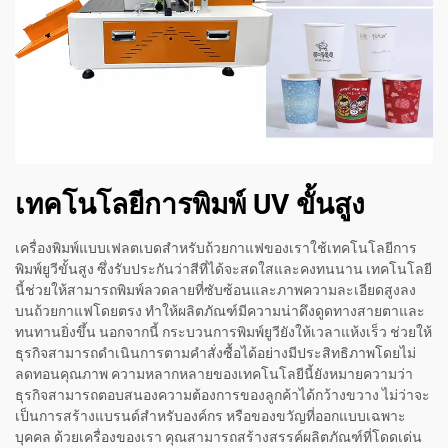
เทคโนโลยีการพิมพ์ UV ขั้นสูง
เครื่องพิมพ์แบบเฟลตเบดสำหรับถ้วยกาแฟของเราใช้เทคโนโลยีการ
พิมพ์ยูวีขั้นสูง ซึ่งรับประกันว่าสีที่ได้จะสดใสและคงทนนาน เทคโนโลยี
นี้ช่วยให้สามารถพิมพ์ลวดลายที่ซับซ้อนและภาพความละเอียดสูงลง
บนถ้วยกาแฟโดยตรง ทำให้ผลิตภัณฑ์มีความน่าดึงดูดทางสายตาและ
ทนทานยิ่งขึ้น นอกจากนี้ กระบวนการพิมพ์ยูวียังให้เวลาแห้งเร็ว ช่วยให้
ธุรกิจสามารถดำเนินการตามคำสั่งซื้อได้อย่างมีประสิทธิภาพโดยไม่
ลดทอนคุณภาพ ความหลากหลายของเทคโนโลยีนี้ยังหมายความว่า
ธุรกิจสามารถตอบสนองความต้องการของลูกค้าได้กว้างขวาง ไม่ว่าจะ
เป็นการสร้างแบรนด์สำหรับองค์กร หรือของขวัญที่ออกแบบเฉพาะ
บุคคล ด้วยเครื่องของเรา คุณสามารถสร้างสรรค์ผลิตภัณฑ์ที่โดดเด่น