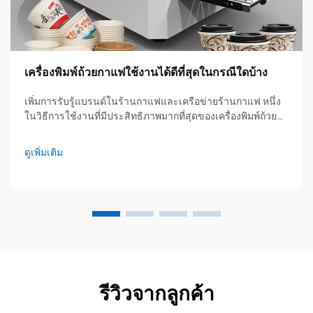
เครื่องพิมพ์ถ้วยกาแฟใช้งานได้ดีที่สุดในกรณีใดบ้าง
เพิ่มการรับรู้แบรนด์ในร้านกาแฟและเครือข่ายร้านกาแฟ หนึ่ง
ในวิธีการใช้งานที่มีประสิทธิภาพมากที่สุดของเครื่องพิมพ์ถ้วย
กาแฟคือการเสริมสร้างอัตลักษณ์ของแบรนด์ในร้านกาแฟ คาเฟ่
และเครือข่ายร้านเครื่องดื่ม โดยสามารถพิมพ์โลโก้ คำขวัญ
ดูเพิ่มเติม
รหัส QR หรือข้อความส่งเสริมการขาย...
รีวิวจากลูกค้า