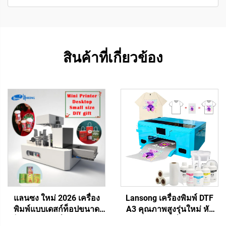
สินค้าที่เกี่ยวข้อง
แลนซง ใหม่ 2026 เครื่อง
Lansong เครื่องพิมพ์ DTF
พิมพ์แบบเดสก์ท็อปขนาด
A3 คุณภาพสูงรุ่นใหม่ หัว
เล็ก 40 ซม. เครื่องพิมพ์แบบ
พิมพ์ XP600 เครื่องถ่ายโอน