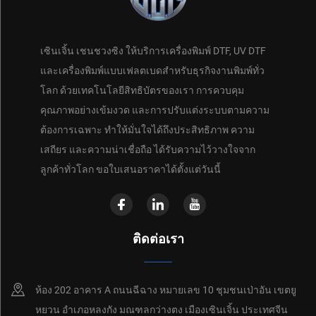
เซินเจิ้น เชนชวงซิง ให้บริการเครื่องพิมพ์ DTF, UV DTF
และเครื่องพิมพ์แบบเฟลตเบดสำหรับธุรกิจงานพิมพ์ทั่ว
โลก ด้วยเทคโนโลยีสิทธิบัตรของเรา การควบคุม
คุณภาพอย่างเข้มงวด และการปรับแต่งระบบตามความ
ต้องการเฉพาะ ทำให้มั่นใจได้ถึงประสิทธิภาพ ความ
เสถียร และความน่าเชื่อถือ ได้รับความไว้วางใจจาก
ลูกค้าทั่วโลก ขอใบเสนอราคาได้ตั้งแต่วันนี้
ติดต่อเรา
ห้อง 202 อาคาร A ถนนฉีฉาง หมายเลข 10 ชุมชนเป่าอัน เขตยู
หยวน อำเภอหลงกัง มณฑลกว่างตง เมืองเซินเจิ้น ประเทศจีน