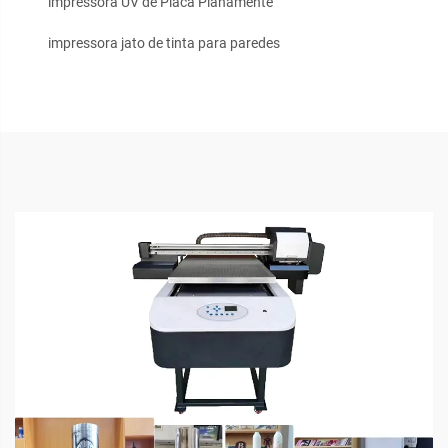
impressora UV de Placa Planamente
impressora jato de tinta para paredes