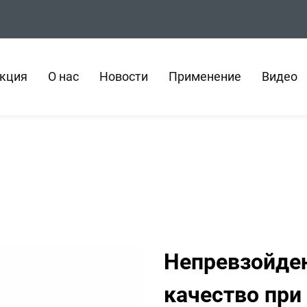
кция
О нас
Новости
Применение
Видео
Непревзойде
качество при