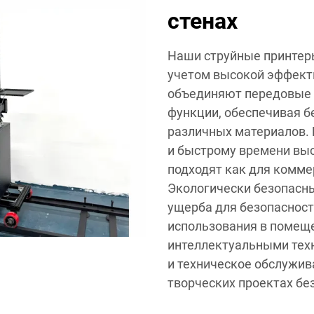
стенах
Наши струйные принтеры
учетом высокой эффекти
объединяют передовые 
функции, обеспечивая б
различных материалов.
и быстрому времени вы
подходят как для комме
Экологически безопасны
ущерба для безопасност
использования в помещ
интеллектуальными тех
и техническое обслужив
творческих проектах бе