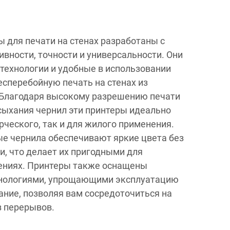
 для печати на стенах разработаны с
вности, точности и универсальности. Они
технологии и удобные в использовании
есперебойную печать на стенах из
 Благодаря высокому разрешению печати
сыхания чернил эти принтеры идеально
рческого, так и для жилого применения.
е чернила обеспечивают яркие цвета без
и, что делает их пригодными для
ениях. Принтеры также оснащены
нологиями, упрощающими эксплуатацию
ание, позволяя вам сосредоточиться на
з перерывов.