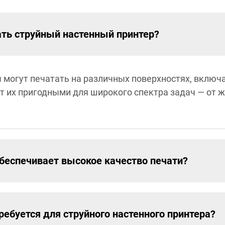
ать струйный настенный принтер?
могут печатать на различных поверхностях, включая
ет их пригодными для широкого спектра задач — от
беспечивает высокое качество печати?
ребуется для струйного настенного принтера?