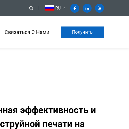
RU
Связаться С Нами
Получить
коммерческое
предложение
нная эффективность и
 струйной печати на