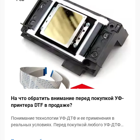
На что обратить внимание перед покупкой УФ-
принтера DTF в продаже?
Понимание технологии УФ-ДТФ и ее применения в
реальных условиях. Перед покупкой любого УФ-ДТФ
принтера, предлагаемого к продаже, важно понять, как
работает технология УФ-ДТФ и в каких областях она