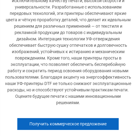
исключительному качеству печати, высокой скорости и
универсальности. Разработанные с использованием
передовых технологий, эти принтеры обеспечивают яркие
цвета и чёткую проработку деталей, что делает их идеальным
решением для различных применений — от текстиля и
рекламной продукции до товаров с индивидуальным
дизайном. Интеграция технологии УФ-отверждения
обеспечивает быструю сушку отпечатков и долговечность
изображений, устойчивых к истиранию и механическим
повреждениям. Кроме того, наши принтеры просты в
эксплуатации, что позволяет обеспечить бесперебойную
работу и сократить период освоения оборудования новыми
пользователями. Благодаря акценту на энергоэффективность
наши УФ-принтеры DTF не только снижают эксплуатационные
расходы, но и способствуют устойчивым практикам печати.
Оцените будущее печати с нашими инновационными
решениями.
Получить коммерческое предложение