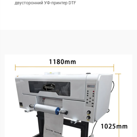
двусторонний УФ-принтер DTF