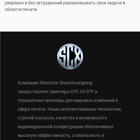
уверенно и без затруднений реализовывать свои задачи в
области печати.
Компания Shenzhen Shenchuangxing
предоставляет принтеры DTF, UV DTF и
планшетные принтеры для мировых компаний в
сфере печати. Наши запатентованные технологии,
строгий контроль качества и возможность
индивидуальной конфигурации обеспечивают
высокую эффективность, стабильность и