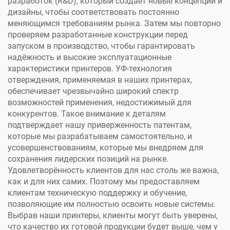
разработок (R&D), который создаёт новые концепции и
дизайны, чтобы соответствовать постоянно
меняющимся требованиям рынка. Затем мы повторно
проверяем разработанные конструкции перед
запуском в производство, чтобы гарантировать
надёжность и высокие эксплуатационные
характеристики принтеров. УФ-технология
отверждения, применяемая в наших принтерах,
обеспечивает чрезвычайно широкий спектр
возможностей применения, недостижимый для
конкурентов. Такое внимание к деталям
подтверждает нашу приверженность патентам,
которые мы разрабатываем самостоятельно, и
усовершенствованиям, которые мы внедряем для
сохранения лидерских позиций на рынке.
Удовлетворённость клиентов для нас столь же важна,
как и для них самих. Поэтому мы предоставляем
клиентам техническую поддержку и обучение,
позволяющие им полностью освоить новые системы.
Выбрав наши принтеры, клиенты могут быть уверены,
что качество их готовой продукции будет выше, чем у