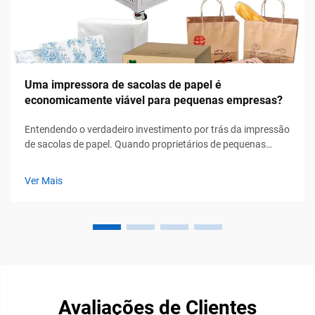
Uma impressora de sacolas de papel é
economicamente viável para pequenas empresas?
Entendendo o verdadeiro investimento por trás da impressão
de sacolas de papel. Quando proprietários de pequenas
empresas avaliam opções de embalagem pela primeira vez,
surge a pergunta fundamental: Um impressor de sacolas de
Ver Mais
papel realmente vale o investimento? Meus dez anos de
experiência trabalhando ...
Avaliações de Clientes