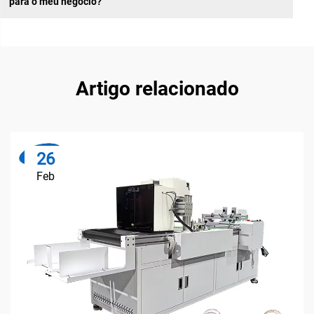
para o meu negócio?
Artigo relacionado
26
Feb