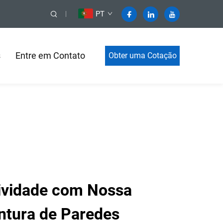
PT
s
Entre em Contato
Obter uma Cotação
tividade com Nossa
ntura de Paredes