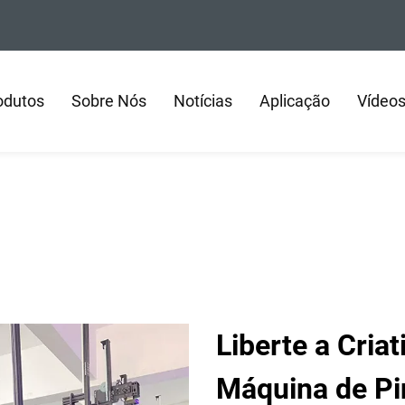
odutos
Sobre Nós
Notícias
Aplicação
Vídeo
Liberte a Cria
Máquina de Pi