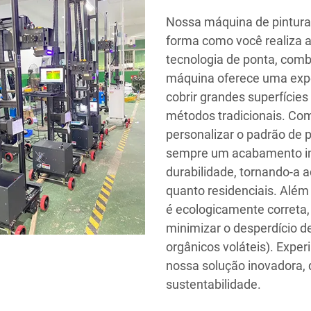
Nossa máquina de pintura 
forma como você realiza a
tecnologia de ponta, combi
máquina oferece uma exper
cobrir grandes superfície
métodos tradicionais. Com
personalizar o padrão de p
sempre um acabamento im
durabilidade, tornando-a 
quanto residenciais. Além
é ecologicamente correta,
minimizar o desperdício d
orgânicos voláteis). Expe
nossa solução inovadora, 
sustentabilidade.