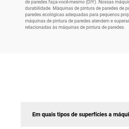
de paredes faça-você-mesmo (DIY). Nossas máquina
durabilidade. Máquinas de pintura de paredes de p
paredes ecológicas adequadas para pequenos proje
máquinas de pintura de paredes atendem e superam 
relacionadas às máquinas de pintura de paredes.
Em quais tipos de superfícies a máqui