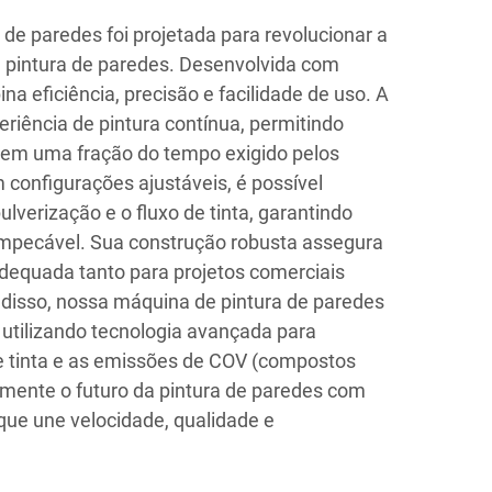
de paredes foi projetada para revolucionar a
 pintura de paredes. Desenvolvida com
na eficiência, precisão e facilidade de uso. A
iência de pintura contínua, permitindo
s em uma fração do tempo exigido pelos
 configurações ajustáveis, é possível
ulverização e o fluxo de tinta, garantindo
pecável. Sua construção robusta assegura
adequada tanto para projetos comerciais
 disso, nossa máquina de pintura de paredes
 utilizando tecnologia avançada para
e tinta e as emissões de COV (compostos
rimente o futuro da pintura de paredes com
que une velocidade, qualidade e