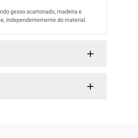
uindo gesso acartonado, madeira e
rme, independentemente do material.