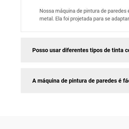
Nossa máquina de pintura de paredes é 
metal. Ela foi projetada para se adapt
Posso usar diferentes tipos de tinta
A máquina de pintura de paredes é fác