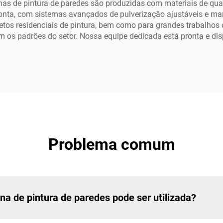
s de pintura de paredes são produzidas com materiais de qual
onta, com sistemas avançados de pulverização ajustáveis e ma
tos residenciais de pintura, bem como para grandes trabalhos 
os padrões do setor. Nossa equipe dedicada está pronta e disp
Problema comum
na de pintura de paredes pode ser utilizada?