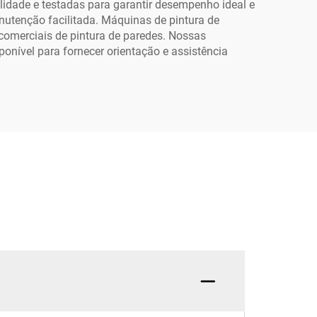
de Garantia
idade e testadas para garantir desempenho ideal e
nutenção facilitada. Máquinas de pintura de
comerciais de pintura de paredes. Nossas
onível para fornecer orientação e assistência