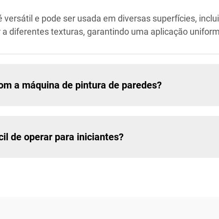
versátil e pode ser usada em diversas superfícies, incl
ar a diferentes texturas, garantindo uma aplicação unifo
 com a máquina de pintura de paredes?
il de operar para iniciantes?