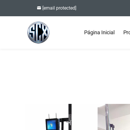
[email protected]
Página Inicial
Pr