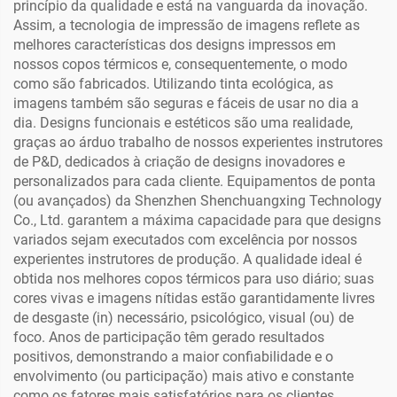
princípio da qualidade e está na vanguarda da inovação.
Assim, a tecnologia de impressão de imagens reflete as
melhores características dos designs impressos em
nossos copos térmicos e, consequentemente, o modo
como são fabricados. Utilizando tinta ecológica, as
imagens também são seguras e fáceis de usar no dia a
dia. Designs funcionais e estéticos são uma realidade,
graças ao árduo trabalho de nossos experientes instrutores
de P&D, dedicados à criação de designs inovadores e
personalizados para cada cliente. Equipamentos de ponta
(ou avançados) da Shenzhen Shenchuangxing Technology
Co., Ltd. garantem a máxima capacidade para que designs
variados sejam executados com excelência por nossos
experientes instrutores de produção. A qualidade ideal é
obtida nos melhores copos térmicos para uso diário; suas
cores vivas e imagens nítidas estão garantidamente livres
de desgaste (in) necessário, psicológico, visual (ou) de
foco. Anos de participação têm gerado resultados
positivos, demonstrando a maior confiabilidade e o
envolvimento (ou participação) mais ativo e constante
como os fatores mais satisfatórios para os clientes.