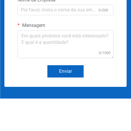
0/200
Mensagem
0/1000
Enviar