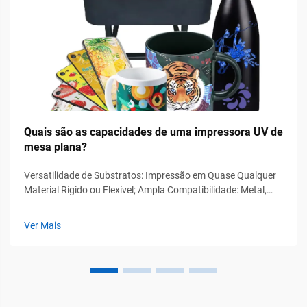
Quais são as capacidades de uma impressora UV de
mesa plana?
Versatilidade de Substratos: Impressão em Quase Qualquer
Material Rígido ou Flexível; Ampla Compatibilidade: Metal,
Vidro, Acrílico, Papelão Ondulado e Compósitos. As
modernas máquinas de impressão UV de mesa plana
Ver Mais
processam diversos substratos além dos meios tradicionais
— eliminando a necessidade...