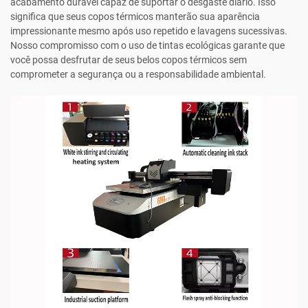
acabamento durável capaz de suportar o desgaste diário. Isso
significa que seus copos térmicos manterão sua aparência
impressionante mesmo após uso repetido e lavagens sucessivas.
Nosso compromisso com o uso de tintas ecológicas garante que
você possa desfrutar de seus belos copos térmicos sem
comprometer a segurança ou a responsabilidade ambiental.