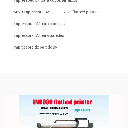
impressões UV para copos térmicos
6090 impressora uv
uv led flatbed printer
impressora UV para canecas
impressora UV para paredes
impressora de parede uv