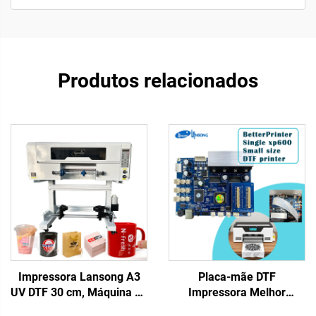
Produtos relacionados
Impressora Lansong A3
Placa-mãe DTF
UV DTF 30 cm, Máquina de
Impressora Melhor
Impressão de Adesivos
Impressora Cabeçote