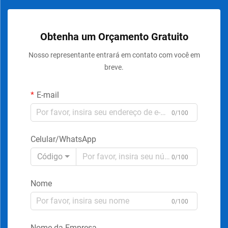
Obtenha um Orçamento Gratuito
Nosso representante entrará em contato com você em
breve.
E-mail
0/100
Celular/WhatsApp
Código
0/100
Nome
0/100
Nome da Empresa