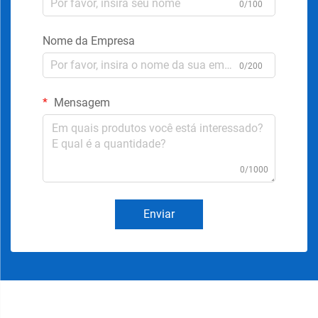
0/100
Nome da Empresa
0/200
Mensagem
0/1000
Enviar