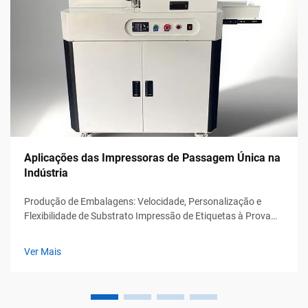
Aplicações das Impressoras de Passagem Única na
Indústria
Produção de Embalagens: Velocidade, Personalização e
Flexibilidade de Substrato Impressão de Etiquetas à Prova
d’Água e Resistentes ao Calor em Tiragens Curtas As
impressoras de passagem única são realmente eficazes na
Ver Mais
produção dessas etiquetas especiais necessárias em
ambientes industriais exigentes. Essas máquinas
conseguem cra...