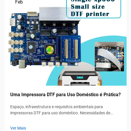
Feb
Uma Impressora DTF para Uso Doméstico é Prática?
Espaço, infraestrutura e requisitos ambientais para
impressoras DTF para uso doméstico. Necessidades de
espaço dedicado: área mínima, ventilação e segurança
elétrica. Para a maioria das operações domésticas com DTF,
Ver Mais