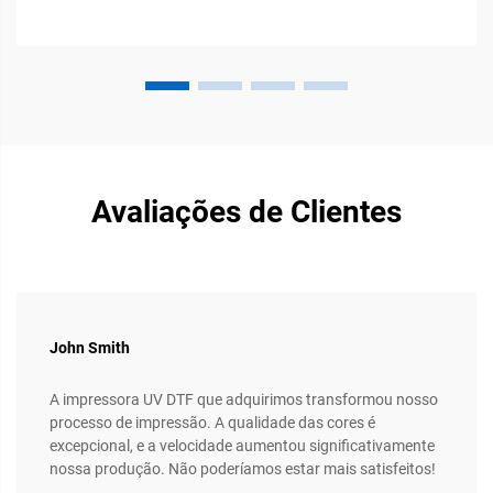
recomendamos pelo menos uma área de 1,2 por 1,8 metro.
Isso oferece ...
Avaliações de Clientes
John Smith
A impressora UV DTF que adquirimos transformou nosso
processo de impressão. A qualidade das cores é
excepcional, e a velocidade aumentou significativamente
nossa produção. Não poderíamos estar mais satisfeitos!