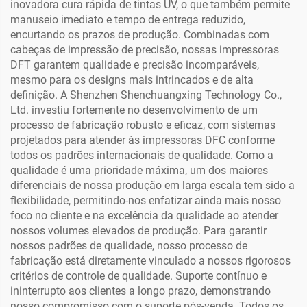
inovadora cura rápida de tintas UV, o que também permite
manuseio imediato e tempo de entrega reduzido,
encurtando os prazos de produção. Combinadas com
cabeças de impressão de precisão, nossas impressoras
DFT garantem qualidade e precisão incomparáveis,
mesmo para os designs mais intrincados e de alta
definição. A Shenzhen Shenchuangxing Technology Co.,
Ltd. investiu fortemente no desenvolvimento de um
processo de fabricação robusto e eficaz, com sistemas
projetados para atender às impressoras DFC conforme
todos os padrões internacionais de qualidade. Como a
qualidade é uma prioridade máxima, um dos maiores
diferenciais de nossa produção em larga escala tem sido a
flexibilidade, permitindo-nos enfatizar ainda mais nosso
foco no cliente e na excelência da qualidade ao atender
nossos volumes elevados de produção. Para garantir
nossos padrões de qualidade, nosso processo de
fabricação está diretamente vinculado a nossos rigorosos
critérios de controle de qualidade. Suporte contínuo e
ininterrupto aos clientes a longo prazo, demonstrando
nosso compromisso com o suporte pós-venda. Todos os