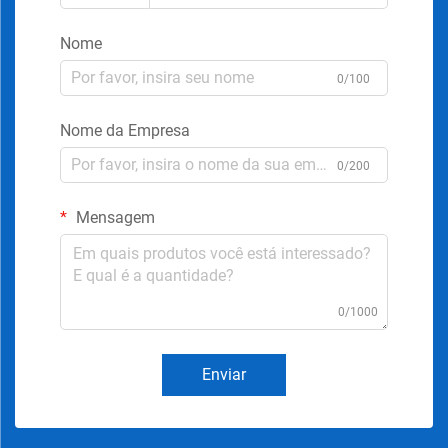
Nome
0/100
Nome da Empresa
0/200
Mensagem
0/1000
Enviar