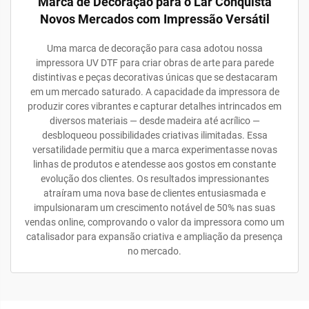
Marca de Decoração para o Lar Conquista
Novos Mercados com Impressão Versátil
Uma marca de decoração para casa adotou nossa
impressora UV DTF para criar obras de arte para parede
distintivas e peças decorativas únicas que se destacaram
em um mercado saturado. A capacidade da impressora de
produzir cores vibrantes e capturar detalhes intrincados em
diversos materiais — desde madeira até acrílico —
desbloqueou possibilidades criativas ilimitadas. Essa
versatilidade permitiu que a marca experimentasse novas
linhas de produtos e atendesse aos gostos em constante
evolução dos clientes. Os resultados impressionantes
atraíram uma nova base de clientes entusiasmada e
impulsionaram um crescimento notável de 50% nas suas
vendas online, comprovando o valor da impressora como um
catalisador para expansão criativa e ampliação da presença
no mercado.