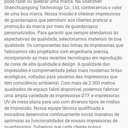
pode fazer ou quebrar uma marca. Na Shenzhen
Shenchuangxing Technology Co., Ltd, conhecemos o valor
de uma boa marca. Nossa missão é oferecer impressoras
de guardanapos que permitam aos clientes praticar a
promoção da marca por meio de guardanapos
personalizados. Para garantir que sempre atendamos às
expectativas de qualidade, selecionamos materiais de boa
qualidade. Os componentes das linhas de impressoras que
fabricamos são projetados com engenharia precisa,
incorporando as mais recentes tecnologias em reprodução
de cores de alta qualidade e design. A qualidade das
impressões é complementada pelas mais modernas tintas
ecológicas, voltadas para usuários das impressoras que
têm consciência ambiental. Com mais de 2.500 metros
quadrados de espaço fabril disponível, podemos fabricar
uma ampla variedade de impressoras DTF e impressoras
UV de mesa plana para uso com diversos tipos de mídias
de impressão. Nossa equipe técnica qualificada e
inovadora desenvolve continuamente novas maneiras de
aprimorar as funcionalidades de nossas impressoras de
guardanapos. Sabemos que cada cliente possui