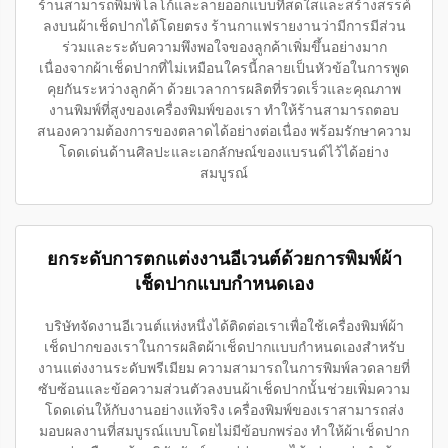
ร้านสามารถพิมพ์โลโก้และลายออกแบบที่สดใสและสร้างสรรค์
ลงบนผ้าเช็ดปากได้โดยตรง ร้านกาแฟรายงานว่ามีการมีส่วน
ร่วมและระดับความพึงพอใจของลูกค้าเพิ่มขึ้นอย่างมาก
เนื่องจากผ้าเช็ดปากที่ไม่เหมือนใครนี้กลายเป็นหัวข้อในการพูด
คุยกันระหว่างลูกค้า ด้วยเวลาการผลิตที่รวดเร็วและคุณภาพ
งานพิมพ์ที่สูงของเครื่องพิมพ์ของเรา ทำให้ร้านสามารถตอบ
สนองความต้องการของตลาดได้อย่างต่อเนื่อง พร้อมรักษาความ
โดดเด่นด้านศิลปะและเอกลักษณ์ของแบรนด์ไว้ได้อย่าง
สมบูรณ์
ยกระดับการตกแต่งงานอีเวนต์ด้วยการพิมพ์ผ้า
เช็ดปากแบบกำหนดเอง
บริษัทจัดงานอีเวนต์แห่งหนึ่งได้ติดต่อเราเพื่อใช้เครื่องพิมพ์ผ้า
เช็ดปากของเราในการผลิตผ้าเช็ดปากแบบกำหนดเองสำหรับ
งานแต่งงานระดับพรีเมียม ความสามารถในการพิมพ์ลวดลายที่
ซับซ้อนและข้อความส่วนตัวลงบนผ้าเช็ดปากนั้นช่วยเพิ่มความ
โดดเด่นให้กับงานอย่างแท้จริง เครื่องพิมพ์ของเราสามารถส่ง
มอบผลงานที่สมบูรณ์แบบโดยไม่มีข้อบกพร่อง ทำให้ผ้าเช็ดปาก