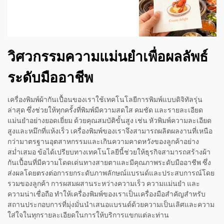
วิศวกรรมความแม่นยำเพื่อผลลัพธ์
ระดับมืออาชีพ
เครื่องพิมพ์ผ้ากันเปื้อนของเราใช้เทคโนโลยีการพิมพ์แบบดิจิทัลรุ่น
ล่าสุด ซึ่งช่วยให้ทุกครั้งที่พิมพ์มีความสดใส คมชัด และรายละเอียด
แม่นยำอย่างยอดเยี่ยม ด้วยคุณสมบัติขั้นสูง เช่น หัวพิมพ์ความละเอียด
สูงและหมึกที่แห้งเร็ว เครื่องพิมพ์ของเราจึงสามารถผลิตผลงานที่เหนือ
กว่ามาตรฐานอุตสาหกรรมและเกินความคาดหวังของลูกค้าอย่าง
สม่ำเสมอ ข้อได้เปรียบทางเทคโนโลยีนี้ช่วยให้ธุรกิจสามารถสร้างผ้า
กันเปื้อนที่มีความโดดเด่นทางสายตาและมีคุณภาพระดับมืออาชีพ ซึ่ง
ส่งผลโดยตรงต่อการยกระดับภาพลักษณ์แบรนด์และประสบการณ์โดย
รวมของลูกค้า การผสมผสานระหว่างความเร็ว ความแม่นยำ และ
ความน่าเชื่อถือ ทำให้เครื่องพิมพ์ของเราเป็นเครื่องมือสำคัญสำหรับ
สถานประกอบการที่มุ่งมั่นนำเสนอแบรนด์ด้วยความเป็นเลิศและความ
ใส่ใจในทุกรายละเอียดในการให้บริการแขกแต่ละท่าน