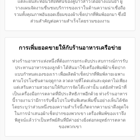
แต่ละผืนสะท้อนวิสัยทัศน์ของคู่บ่าวสาวได้อย่างแม่นยำ ผู้
วางแผนจัดงานชื่นชมบริการของเราในด้านความน่าเชื่อถือ
รวมทั้งคุณภาพอันยอดเยี่ยมของผ้าเช็ดปากที่พิมพ์ออกมา ซึ่งมี
ส่วนสำคัญต่อความสำเร็จโดยรวมของงาน
การเพิ่มยอดขายให้กับร้านอาหารเครือข่าย
ห่วงร้านอาหารแห่งหนึ่งที่ต้องการยกระดับประสบการณ์การรับ
ประทานอาหารของลูกค้า ได้หันมาใช้เครื่องพิมพ์ผ้าเช็ดปาก
แบบกำหนดเองของเรา เพื่อผลิตผ้าเช็ดปากที่พิมพ์ลายเฉพาะ
ตามโปรโมชันตามฤดูกาล ลวดลายที่โดดเด่นสะดุดตาไม่เพียง
แต่เสริมความสวยงามให้กับการจัดโต๊ะเท่านั้น แต่ยังทำหน้าที่
เป็นเครื่องมือการตลาดที่มีประสิทธิภาพอีกด้วย ห่วงร้านอาหาร
นี้รายงานว่ามีการรับซื้อโปรโมชันพิเศษเพิ่มขึ้นอย่างเห็นได้ชัด
โดยระบุว่าส่วนหนึ่งของความสำเร็จนี้เกิดจากความน่าดึงดูดใจ
ในการนำเสนอผ้าเช็ดปากของพวกเขา เครื่องพิมพ์ของเราจึง
พิสูจน์แล้วว่าเป็นทรัพย์สินที่มีค่าอย่างยิ่งต่อกลยุทธ์การตลาด
ของพวกเขา