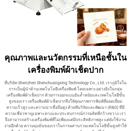
คุณภาพและนวัตกรรมที่เหนือชั้นใน
เครื่องพิมพ์ผ้าเช็ดปาก
ที่บริษัท Shenzhen Shenchuangxing Technology Co., Ltd. เราภูมิใจใน
การเป็นผู้นำด้านเทคโนโลยีเครื่องพิมพ์ โดยเฉพาะอย่างยิ่งในกลุ่ม
เครื่องพิมพ์ผ้าเช็ดปาก ด้วยการออกแบบอันล้ำสมัยและเทคโนโลยีขั้น
สูงของเรา เครื่องพิมพ์ผ้าเช็ดปากจึงให้คุณภาพการพิมพ์ที่ยอดเยี่ยม
ความเร็วสูง และความน่าเชื่อถือสูง ด้วยทีมวิจัยและพัฒนา (R&D) ที่มี
ความเชี่ยวชาญเฉพาะทางและประสบการณ์การผลิตที่กว้างขวาง เรา
จึงสามารถสร้างเครื่องพิมพ์ที่ไม่เพียงแต่มีประสิทธิภาพสูง แต่ยังใช้งาน
ง่ายอีกด้วย ความมุ่งมั่นของเราในการผสานรวมเทคโนโลยีขั้นสูงทำให้