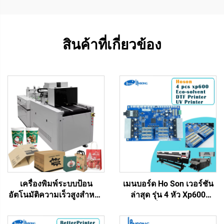
สินค้าที่เกี่ยวข้อง
เครื่องพิมพ์ระบบป้อน
เมนบอร์ด Ho Son เวอร์ชัน
อัตโนมัติความเร็วสูงสำหรับ
ล่าสุด รุ่น 4 หัว Xp600
ถ้วยกระดาษ ทิชชูลอน
สำหรับเครื่องพิมพ์ฟอร์แมต
กล่องกระดาษแข็ง กล่อง
ใหญ่ Lansong รองรับหมึก