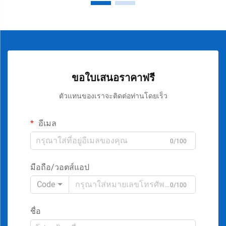
ขอใบเสนอราคาฟรี
ตัวแทนของเราจะติดต่อท่านโดยเร็ว
อีเมล
0/100
มือถือ/วอตส์แอป
Code
0/100
ชื่อ