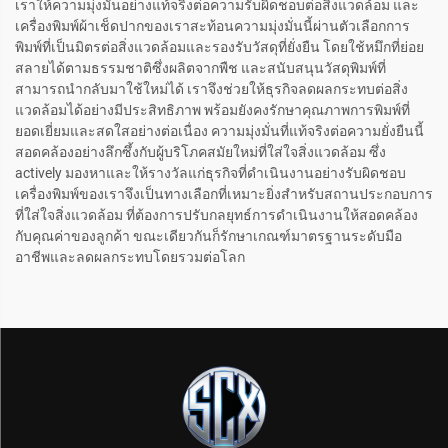
เราให้ความมุ่งมั่นอย่างแท้จริงต่อความรับผิดชอบต่อสิ่งแวดล้อม และ
เครื่องพิมพ์ผ้าเช็ดปากของเราสะท้อนความมุ่งมั่นนี้ผ่านตัวเลือกการ
พิมพ์ที่เป็นมิตรต่อสิ่งแวดล้อมและรองรับวัสดุที่ยั่งยืน โดยใช้หมึกที่ย่อย
สลายได้ตามธรรมชาติซึ่งผลิตจากพืช และสนับสนุนวัสดุพิมพ์ที่
สามารถนำกลับมาใช้ใหม่ได้ เราจึงช่วยให้ธุรกิจลดผลกระทบต่อสิ่ง
แวดล้อมได้อย่างมีประสิทธิภาพ พร้อมยังคงรักษาคุณภาพการพิมพ์ที่
ยอดเยี่ยมและสดใสอย่างต่อเนื่อง ความมุ่งมั่นที่แท้จริงต่อความยั่งยืนนี้
สอดคล้องอย่างลึกซึ้งกับผู้บริโภคสมัยใหม่ที่ใส่ใจสิ่งแวดล้อม ซึ่ง
actively มองหาและให้รางวัลแก่ธุรกิจที่ดำเนินงานอย่างรับผิดชอบ
เครื่องพิมพ์ของเราจึงเป็นทางเลือกที่เหมาะยิ่งสำหรับสถานประกอบการ
ที่ใส่ใจสิ่งแวดล้อม ที่ต้องการปรับกลยุทธ์การดำเนินงานให้สอดคล้อง
กับคุณค่าของลูกค้า ขณะเดียวกันก็รักษาเกณฑ์มาตรฐานระดับมือ
อาชีพและลดผลกระทบโดยรวมต่อโลก