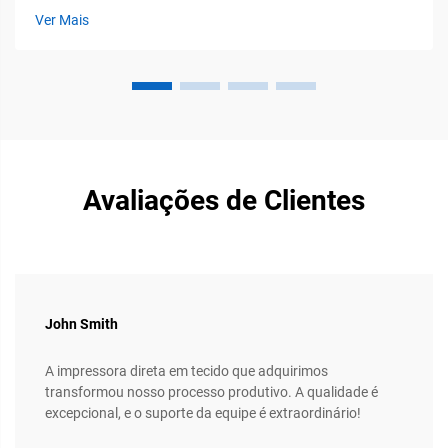
tanto a comunidade de artesanato DIY quanto pequenas
Ver Mais
empresas de confecção: a ascensão da...
Avaliações de Clientes
John Smith
A impressora direta em tecido que adquirimos
transformou nosso processo produtivo. A qualidade é
excepcional, e o suporte da equipe é extraordinário!