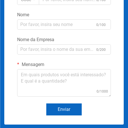
Nome
0/100
Nome da Empresa
0/200
Mensagem
0/1000
Enviar