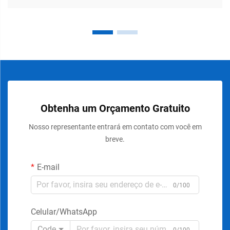
Obtenha um Orçamento Gratuito
Nosso representante entrará em contato com você em
breve.
E-mail
0/100
Celular/WhatsApp
Code
0/100