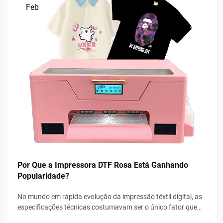
Feb
Por Que a Impressora DTF Rosa Está Ganhando
Popularidade?
No mundo em rápida evolução da impressão têxtil digital, as
especificações técnicas costumavam ser o único fator que
importava. No entanto, uma nova tendência está varrendo