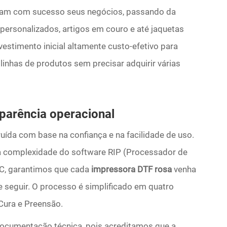
ram com sucesso seus negócios, passando da
ersonalizados, artigos em couro e até jaquetas
estimento inicial altamente custo-efetivo para
inhas de produtos sem precisar adquirir várias
nsparência operacional
uída com base na confiança e na facilidade de uso.
a complexidade do software RIP (Processador de
C, garantimos que cada
impressora DTF rosa
venha
e seguir. O processo é simplificado em quatro
 Cura e Preensão.
documentação técnica, pois acreditamos que a