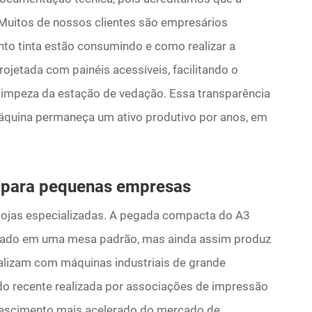
. Muitos de nossos clientes são empresários
nto tinta estão consumindo e como realizar a
projetada com painéis acessíveis, facilitando o
 limpeza da estação de vedação. Essa transparência
máquina permaneça um ativo produtivo por anos, em
o para pequenas empresas
 lojas especializadas. A pegada compacta do A3
talado em uma mesa padrão, mas ainda assim produz
ivalizam com máquinas industriais de grande
o recente realizada por associações de impressão
 crescimento mais acelerado do mercado de