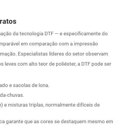
ratos
ação da tecnologia DTF — e especificamente do
comparável em comparação com a impressão
limação. Especialistas líderes do setor observam
s leves com alto teor de poliéster, a DTF pode ser
do e sacolas de lona.
rda-chuvas.
) e misturas triplas, normalmente difíceis de
nca garante que as cores se destaquem mesmo em