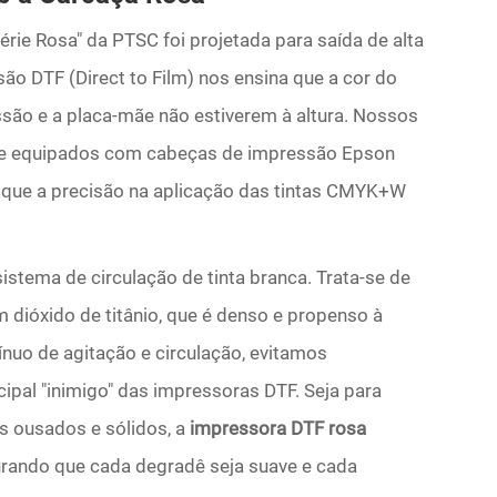
érie Rosa" da PTSC foi projetada para saída de alta
ão DTF (Direct to Film) nos ensina que a cor do
ssão e a placa-mãe não estiverem à altura. Nossos
e equipados com cabeças de impressão Epson
o que a precisão na aplicação das tintas CMYK+W
sistema de circulação de tinta branca. Trata-se de
m dióxido de titânio, que é denso e propenso à
uo de agitação e circulação, evitamos
pal "inimigo" das impressoras DTF. Seja para
os ousados e sólidos, a
impressora DTF rosa
urando que cada degradê seja suave e cada