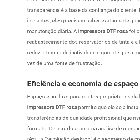
transparência é a base da confiança do cliente
iniciantes; eles precisam saber exatamente qua
manutenção diária. A
impressora DTF rosa
foi 
reabastecimento dos reservatórios de tinta e a
reduz o tempo de inatividade e garante que a 
vez de uma fonte de frustração.
Eficiência e economia de espaç
Espaço é um luxo para muitos proprietários de
impressora DTF rosa
permite que ele seja ins
transferências de qualidade profissional que r
formato. De acordo com uma análise de mercad
têxtil, a "revolução desktop" é o segmento de