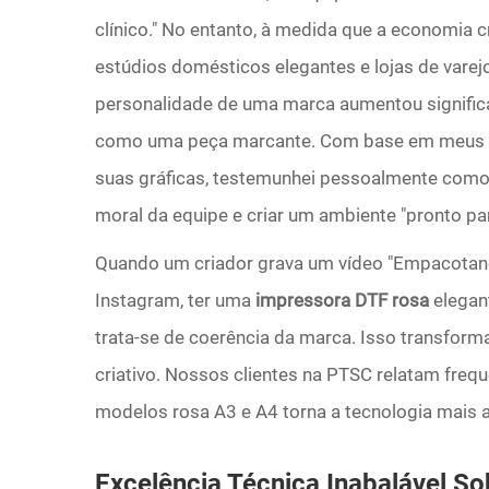
clínico." No entanto, à medida que a economia 
estúdios domésticos elegantes e lojas de vare
personalidade de uma marca aumentou signifi
como uma peça marcante. Com base em meus an
suas gráficas, testemunhei pessoalmente como
moral da equipe e criar um ambiente "pronto par
Quando um criador grava um vídeo "Empacotan
Instagram, ter uma
impressora DTF rosa
elegan
trata-se de coerência da marca. Isso transfor
criativo. Nossos clientes na PTSC relatam fre
modelos rosa A3 e A4 torna a tecnologia mais a
Excelência Técnica Inabalável S