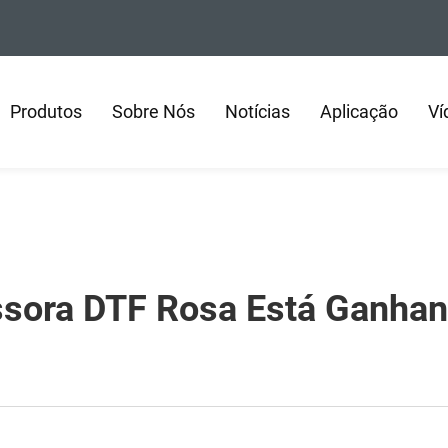
Produtos
Sobre Nós
Notícias
Aplicação
Ví
ssora DTF Rosa Está Ganhan