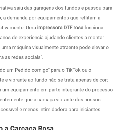
criativa saiu das garagens dos fundos e passou para
jo, a demanda por equipamentos que reflitam a
cativamente. Uma
impressora DTF rosa
funciona
os de experiência ajudando clientes a montar
 uma máquina visualmente atraente pode elevar o
a as redes sociais".
do um Pedido comigo" para o TikTok ou o
te e vibrante ao fundo não se trata apenas de cor;
ma um equipamento em parte integrante do processo
quentemente que a carcaça vibrante dos nossos
cessível e menos intimidadora para iniciantes.
ob a Carcaça Rosa