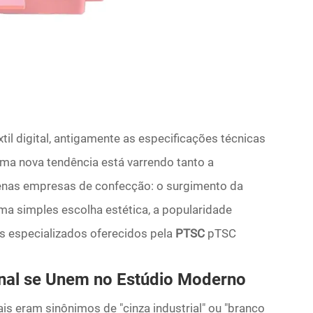
l digital, antigamente as especificações técnicas
uma nova tendência está varrendo tanto a
enas empresas de confecção: o surgimento da
a simples escolha estética, a popularidade
 especializados oferecidos pela
PTSC
pTSC
onal se Unem no Estúdio Moderno
is eram sinônimos de "cinza industrial" ou "branco