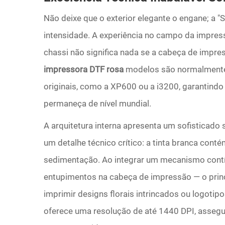
Não deixe que o exterior elegante o engane; a "S
intensidade. A experiência no campo da impress
chassi não significa nada se a cabeça de impre
impressora DTF rosa
modelos são normalment
originais, como a XP600 ou a i3200, garantind
permaneça de nível mundial.
A arquitetura interna apresenta um sofisticado 
um detalhe técnico crítico: a tinta branca conté
sedimentação. Ao integrar um mecanismo contín
entupimentos na cabeça de impressão — o princi
imprimir designs florais intrincados ou logotip
oferece uma resolução de até 1440 DPI, asseg