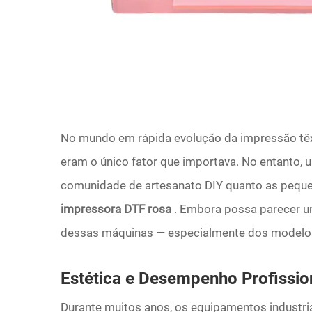
No mundo em rápida evolução da impressão têxti
eram o único fator que importava. No entanto, 
comunidade de artesanato DIY quanto as pequ
impressora DTF rosa
. Embora possa parecer um
dessas máquinas — especialmente dos modelos
Estética e Desempenho Profissi
Durante muitos anos, os equipamentos industria