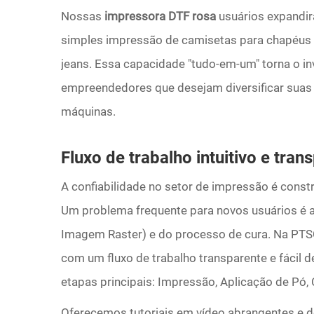
Nossas
impressora DTF rosa
usuários expandi
simples impressão de camisetas para chapéus p
jeans. Essa capacidade "tudo-em-um" torna o inv
empreendedores que desejam diversificar suas l
máquinas.
Fluxo de trabalho intuitivo e tra
A confiabilidade no setor de impressão é constr
Um problema frequente para novos usuários é 
Imagem Raster) e do processo de cura. Na PTS
com um fluxo de trabalho transparente e fácil d
etapas principais: Impressão, Aplicação de Pó,
Oferecemos tutoriais em vídeo abrangentes e 