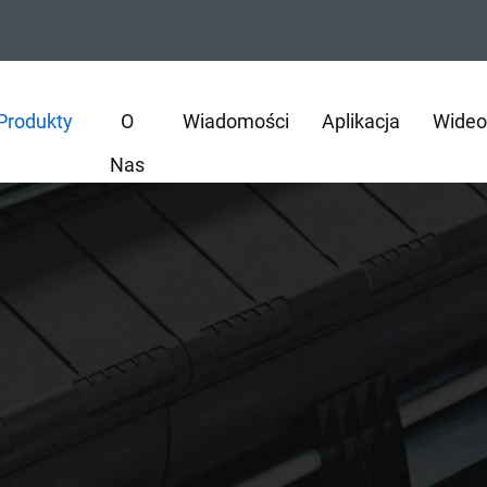
Produkty
O
Wiadomości
Aplikacja
Wideo
Nas