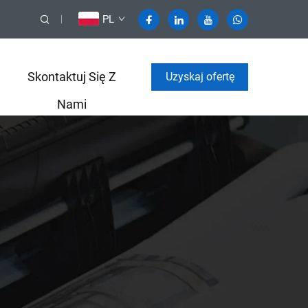
PL
Skontaktuj Się Z
Uzyskaj ofertę
Nami