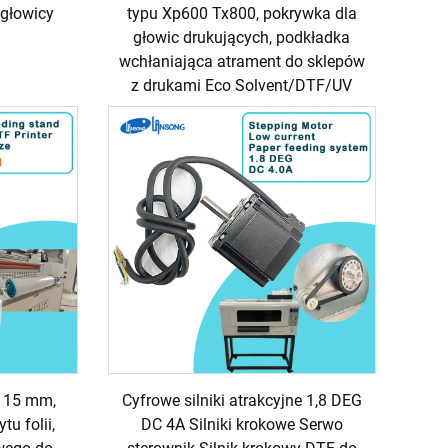
 głowicy
typu Xp600 Tx800, pokrywka dla
głowic drukujących, podkładka
wchłaniająca atrament do sklepów
z drukami Eco Solvent/DTF/UV
u 15 mm,
Cyfrowe silniki atrakcyjne 1,8 DEG
u folii,
DC 4A Silniki krokowe Serwo