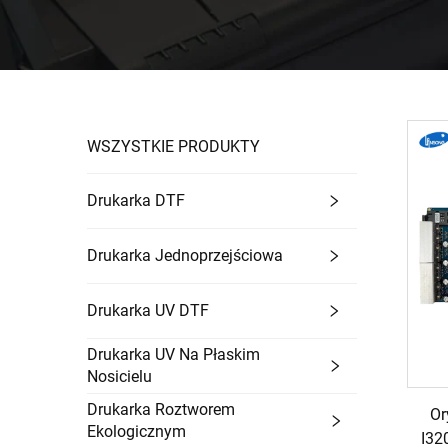
WSZYSTKIE PRODUKTY
Drukarka DTF
Drukarka Jednoprzejściowa
Drukarka UV DTF
Drukarka UV Na Płaskim
Nosicielu
Drukarka Roztworem
Or
Ekologicznym
I32