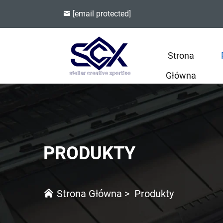
[email protected]
Strona
Główna
PRODUKTY
Strona Główna
>
Produkty