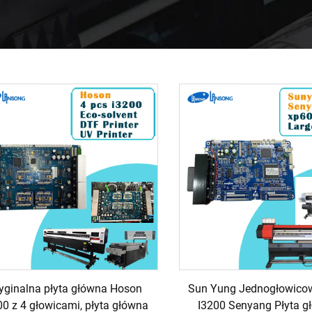
yginalna płyta główna Hoson
Sun Yung Jednogłowico
00 z 4 głowicami, płyta główna
I3200 Senyang Płyta g