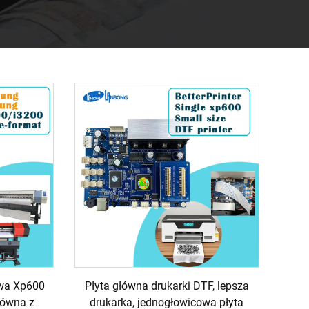
wa Xp600
Płyta główna drukarki DTF, lepsza
łówna z
drukarka, jednogłowicowa płyta