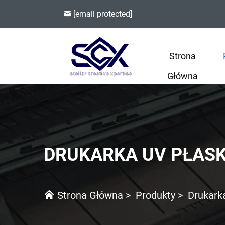
[email protected]
Strona
Główna
DRUKARKA UV PŁAS
Strona Główna
>
Produkty
>
Drukark