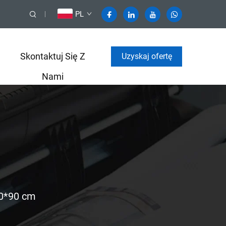
PL
Skontaktuj Się Z
Uzyskaj ofertę
Nami
60*90 cm