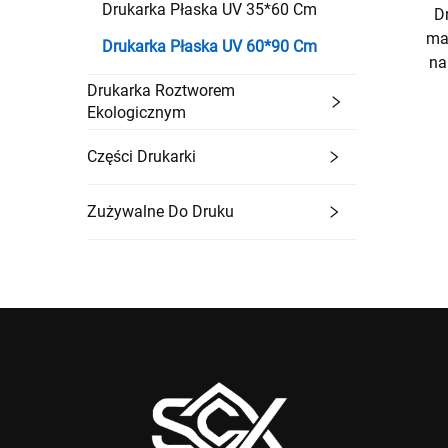
Drukarka Płaska UV 35*60 Cm
D
ma
Drukarka Płaska UV 60*90 Cm
na
Drukarka Roztworem
Ekologicznym
Części Drukarki
Zużywalne Do Druku