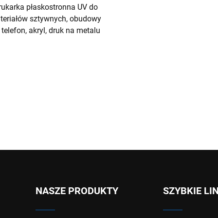
rukarka płaskostronna UV do
teriałów sztywnych, obudowy
 telefon, akryl, druk na metalu
NASZE PRODUKTY
SZYBKIE LI