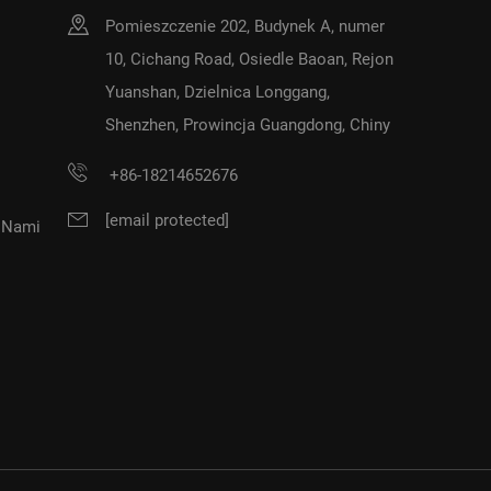
Pomieszczenie 202, Budynek A, numer
10, Cichang Road, Osiedle Baoan, Rejon
Yuanshan, Dzielnica Longgang,
Shenzhen, Prowincja Guangdong, Chiny
+86-18214652676
[email protected]
Z Nami