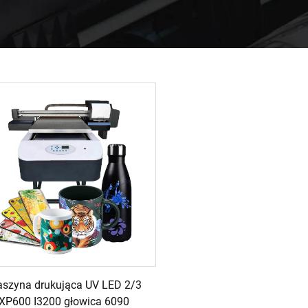
szyna drukująca UV LED 2/3
XP600 I3200 głowica 6090