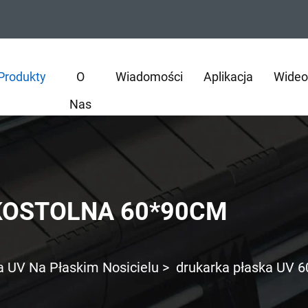
Produkty
O
Wiadomości
Aplikacja
Wideo
Nas
KOSTOLNA 60*90CM
a UV Na Płaskim Nosicielu
>
drukarka płaska UV 