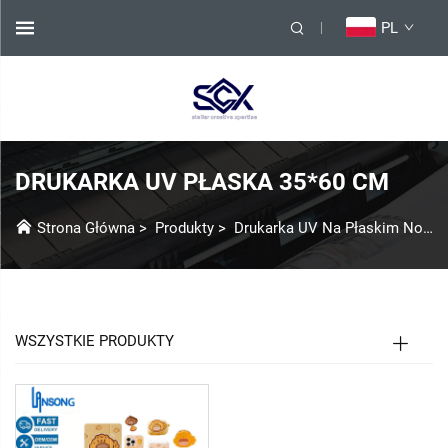
PL
DRUKARKA UV PŁASKA 35*60 CM
Strona Główna
>
Produkty
>
Drukarka UV Na Płaskim Nosicielu
WSZYSTKIE PRODUKTY