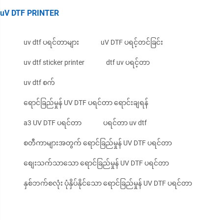
uV DTF PRINTER
uv dtf ပရင်တာများ
uV DTF ပရင့်တင်ခြင်း
uv dtf sticker printer
dtf uv ပရင့်တာ
uv dtf စက်
ရောင်ခြည်မှုန် UV DTF ပရင်တာ ရောင်းချရန်
a3 UV DTF ပရင်တာ
ပရင်တာ uv dtf
စတီကာများအတွက် ရောင်ခြည်မှုန် UV DTF ပရင်တာ
စျေးသက်သာသော ရောင်ခြည်မှုန် UV DTF ပရင်တာ
နှစ်ဘက်စလုံး ပုံနှိပ်နိုင်သော ရောင်ခြည်မှုန် UV DTF ပရင်တာ