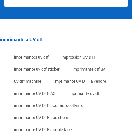
imprimante à UV dtf
imprimantes uv dtf
impression UV DTF
imprimante uv dtf sticker
imprimante dtf uv
uv dtf machine
imprimante UV DTF à vendre
imprimante UV DTF A3
imprimante uv dtf
imprimante UV DTF pour autocollants
imprimante UV DTF pas chère
imprimante UV DTF double face