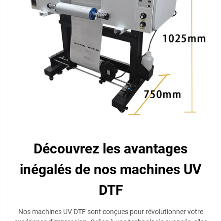
Découvrez les avantages
inégalés de nos machines UV
DTF
Nos machines UV DTF sont conçues pour révolutionner votre