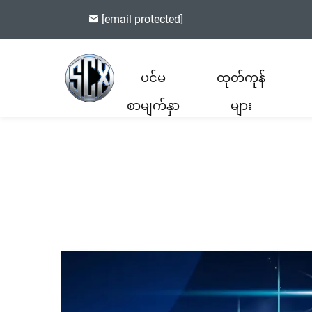
[email protected]
ပင်မ
ထုတ်ကုန်
စာမျက်နှာ
များ