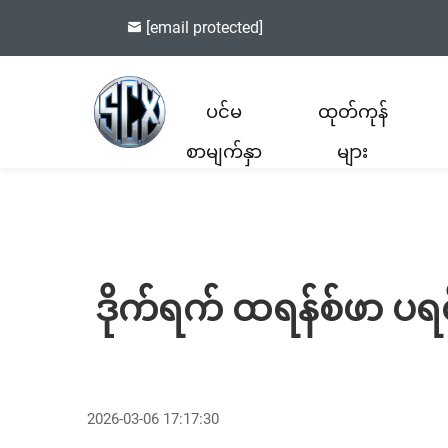
[email protected]
ပင်မ
ထုတ်ကုန်
စာမျက်နှာ
များ
ဒိုက်ရက် ထရန်စ်ဖာ ပ
2026-03-06 17:17:30