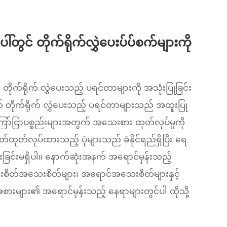
ွင် တိုက်ရိုက်လွှဲပေးပ်ပ်စက်များကို
ိုက်ရိုက် လွှဲပေးသည့် ပရင်တာများကို အသုံးပြုခြင်း
် တိုက်ရိုက် လွှဲပေးသည့် ပရင်တာများသည် အထူးပြု
်ငြာပစ္စည်းများအတွက် အသေးစား ထုတ်လုပ်မှုကို
တ်ထုတ်လုပ်ထားသည့် ပုံများသည် ခံနိုင်ရည်ရှိပြီး ရေ
်သွားခြင်းမရှိပါ။ နောက်ဆုံးအနက် အရောင်မှန်းသည့်
တ်အသေးစိတ်များ၊ အရောင်အသေးစိတ်များနှင့်
အစားများ၏ အရောင်မှန်းသည့် နေရာများတွင်ပါ ထိုသို့