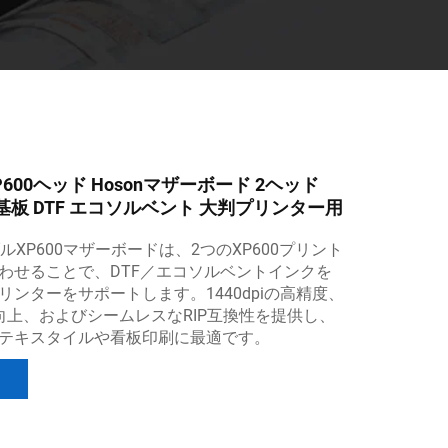
600ヘッド Hosonマザーボード 2ヘッド
ン基板 DTF エコソルベント 大判プリンター用
ダブルXP600マザーボードは、2つのXP600プリント
わせることで、DTF／エコソルベントインクを
リンターをサポートします。1440dpiの高精度、
向上、およびシームレスなRIP互換性を提供し、
テキスタイルや看板印刷に最適です。