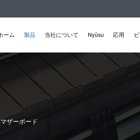
ホーム
製品
当社について
Nyūsu
応用
ビ
>
マザーボード