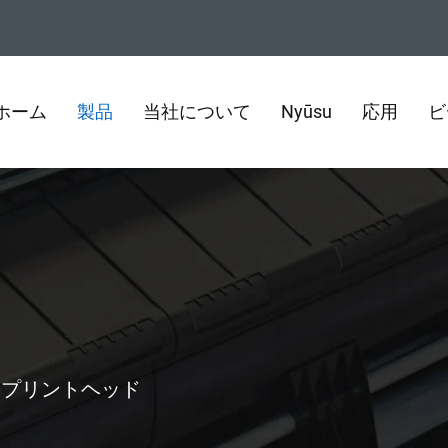
ホーム
製品
当社について
Nyūsu
応用
ビ
>
プリントヘッド