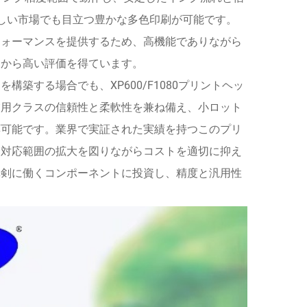
しい市場でも目立つ豊かな多色印刷が可能です。
フォーマンスを提供するため、高機能でありながら
ーから高い評価を得ています。
築する場合でも、XP600/F1080プリントヘッ
業用クラスの信頼性と柔軟性を兼ね備え、小ロット
応可能です。業界で実証された実績を持つこのプリ
ン対応範囲の拡大を図りながらコストを適切に抑え
真剣に働くコンポーネントに投資し、精度と汎用性