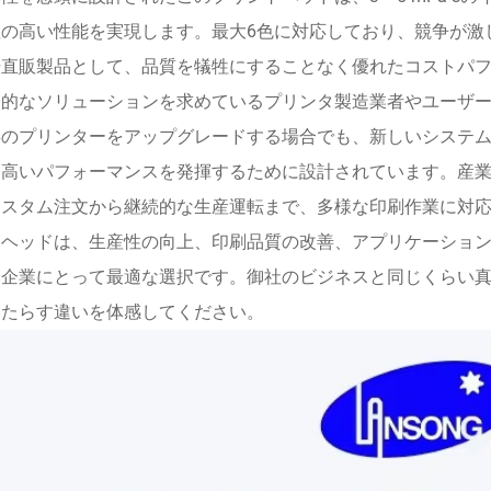
性の高い性能を実現します。最大6色に対応しており、競争が激
場直販製品として、品質を犠牲にすることなく優れたコストパ
済的なソリューションを求めているプリンタ製造業者やユーザ
のプリンターをアップグレードする場合でも、新しいシステムを構
は高いパフォーマンスを発揮するために設計されています。産
カスタム注文から継続的な生産運転まで、多様な印刷作業に対
トヘッドは、生産性の向上、印刷品質の改善、アプリケーショ
い企業にとって最適な選択です。御社のビジネスと同じくらい
もたらす違いを体感してください。