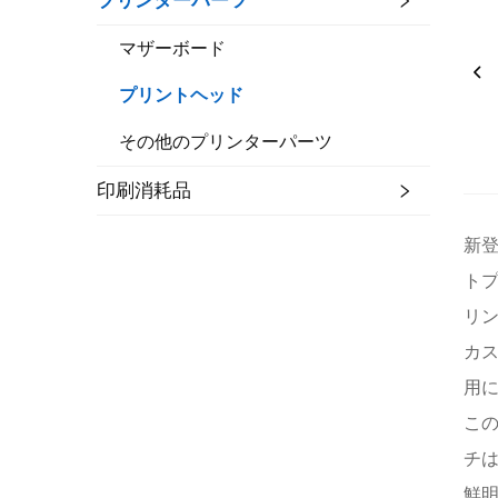
プリンターパーツ
マザーボード
プリントヘッド
その他のプリンターパーツ
印刷消耗品
新登
トプ
リ
カ
用
この
チは
鮮明