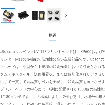
概要
場のエコソルベントUV DTFプリントヘッドは、XP600およ
リンター向けの多機能で信頼性の高い主要部品です。Epson
ントヘッドは、小型から中規模の印刷作業において必要とされ
スタムテキスタイル、販促用看板、または個別化されたアクセ
に応じて一貫して高品質な出力を実現し、印刷品質を向上させ
プリントヘッドの中心には、6列に配置された1080個の高性
1/180インチです。この構成により、2列を使用した場合の最大
なディテール、鮮やかな色再現、滑らかなグラデーションを実現し