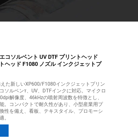
エコソルベント UV DTF プリントヘッド
ントヘッド F1080 ノズル インクジェットプ
備えた新しいXP600/F1080インクジェットプリン
コソルベンт、UV、DTFインクに対応。マイクロ
0dpi解像度、46kHzの噴射周波数を特徴とし、
能。コンパクトで耐久性があり、小型産業用プ
換性を備え、看板、テキスタイル、プロモーシ
適。