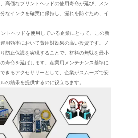
し、高価なプリントヘッドの使用寿命が延び、メン
余分なインクを確実に保持し、漏れを防ぐため、イ
。
3のプリントヘッドを使用している企業にとって、この新
と運用効率において費用対効果の高い投資です。ノ
まり防止保護を実現することで、材料の無駄を最小
ドの寿命を延ばします。産業用メンテナンス基準に
頼できるアクセサリーとして、企業がスムーズで安
ベルの結果を提供するのに役立ちます。