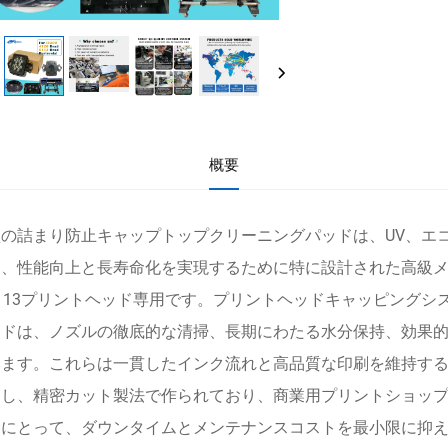
概要
の詰まり防止キャップトップクリーニングパッドは、UV、エコ
、性能向上と長寿命化を実現するために特に設計された高級メンテ
113プリントヘッド専用です。プリントヘッドキャッピング
ッドは、ノズルの徹底的な清掃、長期にわたる水分保持、効果的
います。これらは一貫したインク流れと高品質な印刷を維持す
用し、精密カット製法で作られており、商業用プリントショッ
ンにとって、ダウンタイムとメンテナンスコストを最小限に抑