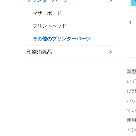
プリンターパーツ
マザーボード
プリントヘッド
その他のプリンターパーツ
印刷消耗品
新型
いて
び5
パ
て
使
イ