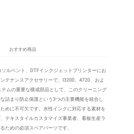
おすすめ商品
ソルベント、DTFインクジェットプリンターにお
ナンスアクセサリーで、I3200、4720、およ
システムの重要な構成部品として、このクリーニング
な詰まり防止保護という3つの主要機能を統合し
るために不可欠です。水性インクに対応する素材を
プ、テキスタイルカスタマイズ事業者、看板生産ラ
えるための必須スペアパーツです。