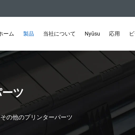
ホーム
製品
当社について
Nyūsu
応用
ビ
パーツ
>
その他のプリンターパーツ