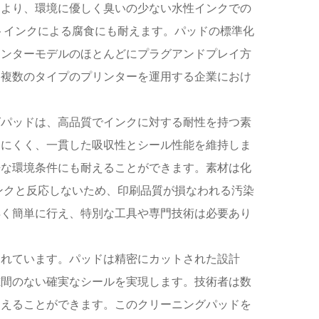
により、環境に優しく臭いの少ない水性インクでの
トインクによる腐食にも耐えます。パッドの標準化
リンターモデルのほとんどにプラグアンドプレイ方
、複数のタイプのプリンターを運用する企業におけ
グパッドは、高品質でインクに対する耐性を持つ素
しにくく、一貫した吸収性とシール性能を維持しま
酷な環境条件にも耐えることができます。素材は化
ンクと反応しないため、印刷品質が損なわれる汚染
早く簡単に行え、特別な工具や専門技術は必要あり
されています。パッドは精密にカットされた設計
隙間のない確実なシールを実現します。技術者は数
抑えることができます。このクリーニングパッドを