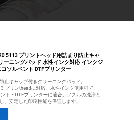
 4720 5113 プリントヘッド用詰まり防止キャ
リーニングパッド 水性インク対応 インクジ
エコソルベント DTFプリンター
防止キャップ付きクリーニングパッド。
0/5113 プリンtheadに対応。水性インク使用可で、
ベント・DTFプリンターに適合。ノズルの洗浄と
し、安定した印刷性能を保証します。