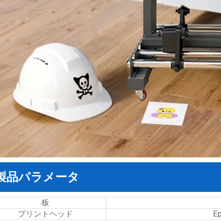
製品パラメータ
板
プリントヘッド
E