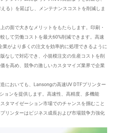
作に耐える）を延ばし、メンテナンスコストを削減しま
向上の面で大きなメリットをもたらします。印刷・
較して労働コストを最大60%削減できます。高速
、企業がより多くの注文を効率的に処理できるように
製版なしで対応でき、小規模注文の生産コストを削
評価を高め、競争の激しいカスタマイズ業界で企業
いても、Lansongの高速UV DTFプリンター
ソリューションを提供します。高速性、高精度、多機能
カスタマイゼーション市場でのチャンスを掴むこと
のプリンターはビジネス成長および市場競争力強化