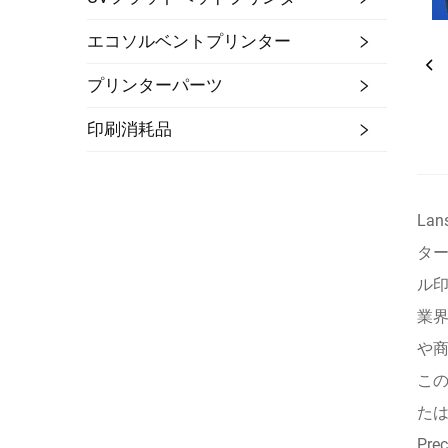
エコソルベントプリンター
プリンターパーツ
印刷消耗品
La
ター
ル
業
や
こ
たは
Pr