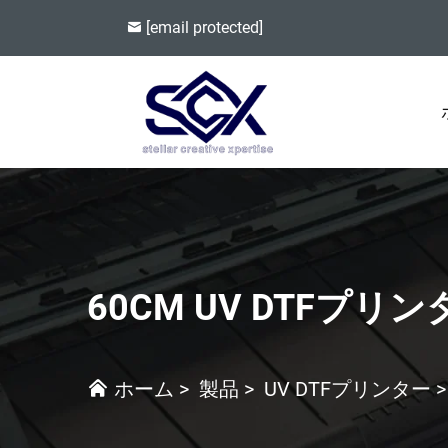
[email protected]
60CM UV DTFプリン
ホーム
>
製品
>
UV DTFプリンター