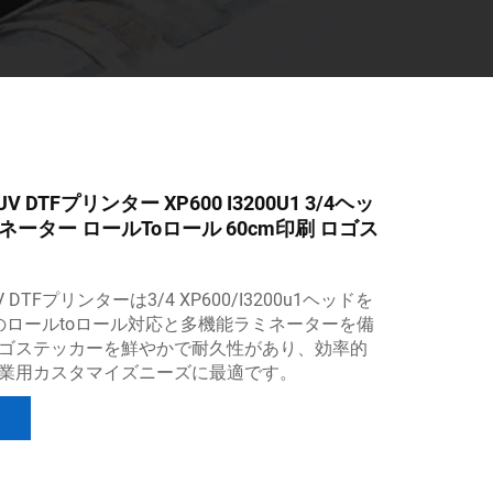
UV DTFプリンター XP600 I3200U1 3/4ヘッ
ネーター ロールtoロール 60cm印刷 ロゴス
UV DTFプリンターは3/4 XP600/I3200u1ヘッドを
mのロールtoロール対応と多機能ラミネーターを備
ゴステッカーを鮮やかで耐久性があり、効率的
業用カスタマイズニーズに最適です。