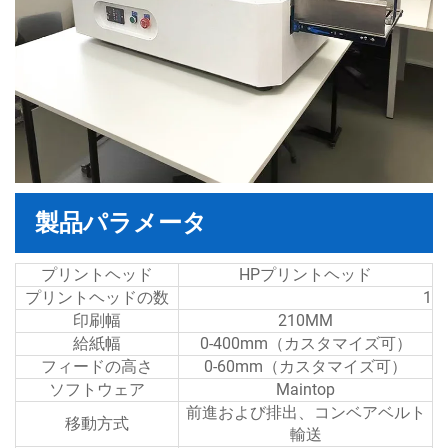
製品パラメータ
プリントヘッド
HPプリントヘッド
プリントヘッドの数
1
印刷幅
210MM
給紙幅
0-400mm（カスタマイズ可）
フィードの高さ
0-60mm（カスタマイズ可）
ソフトウェア
Maintop
前進および排出、コンベアベルト
移動方式
輸送