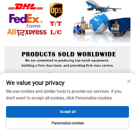
We value your privacy
We use cookies and similar tools to provide our services. If you
don't want to accept all cookies, click Personalize cookies.
Accept all
Personalize cookies
ホーム
製品
メールアドレス
電話番号