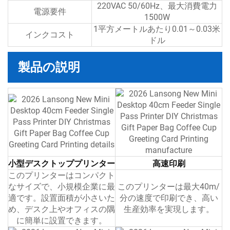
220VAC 50/60Hz、最大消費電力
電源要件
1500W
1平方メートルあたり0.01～0.03米
インクコスト
ドル
製品の説明
小型デスクトッププリンター
高速印刷
このプリンターはコンパクト
なサイズで、小規模企業に最
このプリンターは最大40m/
適です。設置面積が小さいた
分の速度で印刷でき、高い
め、デスク上やオフィスの隅
生産効率を実現します。
に簡単に設置できます。