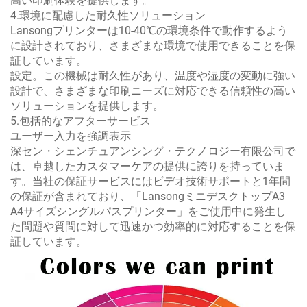
高い印刷体験を提供します。
4.環境に配慮した耐久性ソリューション
Lansongプリンターは10-40℃の環境条件で動作するよう
に設計されており、さまざまな環境で使用できることを保
証しています。
設定。この機械は耐久性があり、温度や湿度の変動に強い
設計で、さまざまな印刷ニーズに対応できる信頼性の高い
ソリューションを提供します。
5.包括的なアフターサービス
ユーザー入力を強調表示
深セン・シェンチュアンシング・テクノロジー有限公司で
は、卓越したカスタマーケアの提供に誇りを持っていま
す。当社の保証サービスにはビデオ技術サポートと1年間
の保証が含まれており、「LansongミニデスクトップA3
A4サイズシングルパスプリンター」をご使用中に発生し
た問題や質問に対して迅速かつ効率的に対応することを保
証しています。