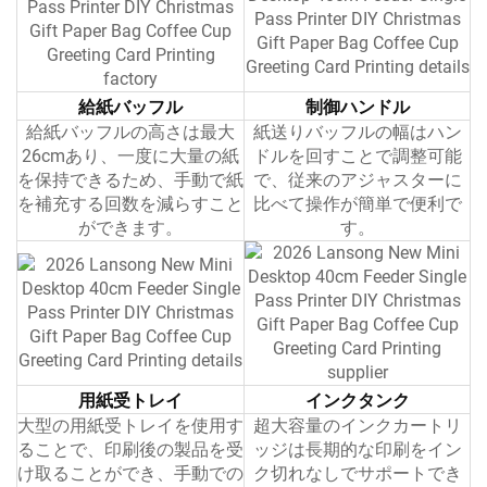
給紙バッフル
制御ハンドル
給紙バッフルの高さは最大
紙送りバッフルの幅はハン
26cmあり、一度に大量の紙
ドルを回すことで調整可能
を保持できるため、手動で紙
で、従来のアジャスターに
を補充する回数を減らすこと
比べて操作が簡単で便利で
ができます。
す。
用紙受トレイ
インクタンク
大型の用紙受トレイを使用す
超大容量のインクカートリ
ることで、印刷後の製品を受
ッジは長期的な印刷をイン
け取ることができ、手動での
ク切れなしでサポートでき