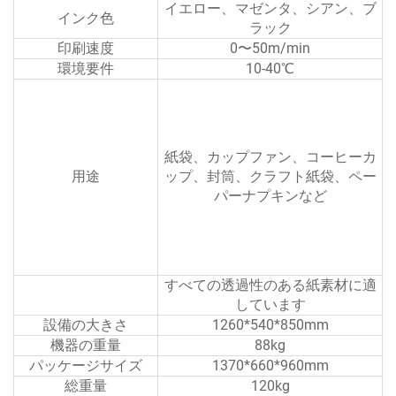
イエロー、マゼンタ、シアン、ブ
インク色
ラック
印刷速度
0〜50m/min
環境要件
10-40℃
紙袋、カップファン、コーヒーカ
用途
ップ、封筒、クラフト紙袋、ペー
パーナプキンなど
すべての透過性のある紙素材に適
しています
設備の大きさ
1260*540*850mm
機器の重量
88kg
パッケージサイズ
1370*660*960mm
総重量
120kg