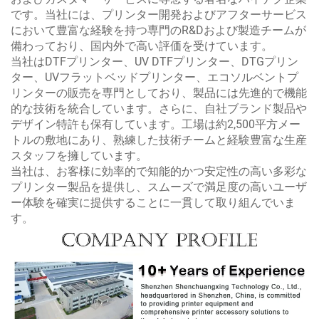
です。当社には、プリンター開発およびアフターサービス
において豊富な経験を持つ専門のR&Dおよび製造チームが
備わっており、国内外で高い評価を受けています。
当社はDTFプリンター、UV DTFプリンター、DTGプリン
ター、UVフラットベッドプリンター、エコソルベントプ
リンターの販売を専門としており、製品には先進的で機能
的な技術を統合しています。さらに、自社ブランド製品や
デザイン特許も保有しています。工場は約2,500平方メー
トルの敷地にあり、熟練した技術チームと経験豊富な生産
スタッフを擁しています。
当社は、お客様に効率的で知能的かつ安定性の高い多彩な
プリンター製品を提供し、スムーズで満足度の高いユーザ
ー体験を確実に提供することに一貫して取り組んでいま
す。