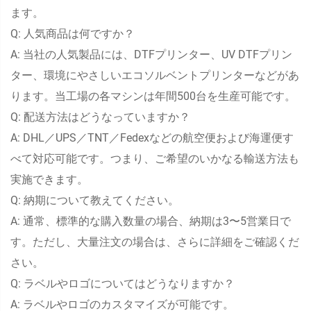
ます。
Q: 人気商品は何ですか？
A: 当社の人気製品には、DTFプリンター、UV DTFプリン
ター、環境にやさしいエコソルベントプリンターなどがあ
ります。当工場の各マシンは年間500台を生産可能です。
Q: 配送方法はどうなっていますか？
A: DHL／UPS／TNT／Fedexなどの航空便および海運便す
べて対応可能です。つまり、ご希望のいかなる輸送方法も
実施できます。
Q: 納期について教えてください。
A: 通常、標準的な購入数量の場合、納期は3〜5営業日で
す。ただし、大量注文の場合は、さらに詳細をご確認くだ
さい。
Q: ラベルやロゴについてはどうなりますか？
A: ラベルやロゴのカスタマイズが可能です。