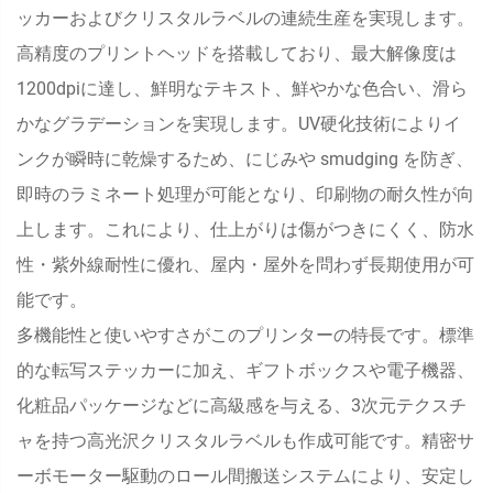
ッカーおよびクリスタルラベルの連続生産を実現します。
高精度のプリントヘッドを搭載しており、最大解像度は
1200dpiに達し、鮮明なテキスト、鮮やかな色合い、滑ら
かなグラデーションを実現します。UV硬化技術によりイ
ンクが瞬時に乾燥するため、にじみや smudging を防ぎ、
即時のラミネート処理が可能となり、印刷物の耐久性が向
上します。これにより、仕上がりは傷がつきにくく、防水
性・紫外線耐性に優れ、屋内・屋外を問わず長期使用が可
能です。
多機能性と使いやすさがこのプリンターの特長です。標準
的な転写ステッカーに加え、ギフトボックスや電子機器、
化粧品パッケージなどに高級感を与える、3次元テクスチ
ャを持つ高光沢クリスタルラベルも作成可能です。精密サ
ーボモーター駆動のロール間搬送システムにより、安定し