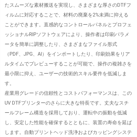
たスムーズな素材搬送を実現し、さまざまな厚さのDTFフ
ィルムに対応することで、材料の廃棄を2%未満に抑える
ことができます。直感的なコントロールパネルとプロフェ
ッショナルRIPソフトウェアにより、操作者は印刷パラメ
ータを簡単に調整したり、さまざまなファイル形式
（PDF、JPG、AI）をインポートしたり、印刷効果をリア
ルタイムでプレビューすることが可能で、操作の複雑さを
最小限に抑え、ユーザーの技術的スキル要件を低減しま
す。
産業用グレードの信頼性とコストパフォーマンスは、この
UV DTFプリンターのさらに大きな特長です。丈夫なスチ
ールフレーム構造を採用しており、運転中の振動を低減
し、安定した性能を確保するとともに、装置の寿命を延ば
します。自動プリントヘッド洗浄およびカッピングシステ