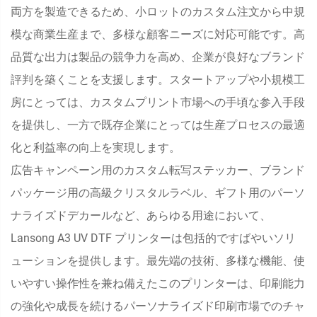
両方を製造できるため、小ロットのカスタム注文から中規
模な商業生産まで、多様な顧客ニーズに対応可能です。高
品質な出力は製品の競争力を高め、企業が良好なブランド
評判を築くことを支援します。スタートアップや小規模工
房にとっては、カスタムプリント市場への手頃な参入手段
を提供し、一方で既存企業にとっては生産プロセスの最適
化と利益率の向上を実現します。
広告キャンペーン用のカスタム転写ステッカー、ブランド
パッケージ用の高級クリスタルラベル、ギフト用のパーソ
ナライズドデカールなど、あらゆる用途において、
Lansong A3 UV DTF プリンターは包括的ですばやいソリ
ューションを提供します。最先端の技術、多様な機能、使
いやすい操作性を兼ね備えたこのプリンターは、印刷能力
の強化や成長を続けるパーソナライズド印刷市場でのチャ