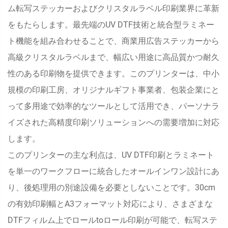
ム転写ステッカーおよびクリスタルラベル印刷業界に革新
をもたらします。最先端のUV DTF技術と統合型ラミネー
ト機能を組み合わせることで、商業用広告ステッカーから
高級クリスタルラベルまで、幅広い用途に高品質かつ耐久
性のある印刷物を提供できます。このプリンターは、中小
規模の印刷工房、オリジナルギフト事業者、包装企業にと
って多用途で効率的なツールとして活用でき、パーソナラ
イズされた高精度印刷ソリューションへの需要増加に対応
します。
このプリンターの主な利点は、UV DTF印刷とラミネート
を単一のワークフローに統合したオールインワン設計にあ
り、後処理用の別途設備を必要としないことです。30cm
の有効印刷幅とA3フォーマット対応により、さまざまな
DTFフィルム上でロールtoロール印刷が可能で、転写ステ