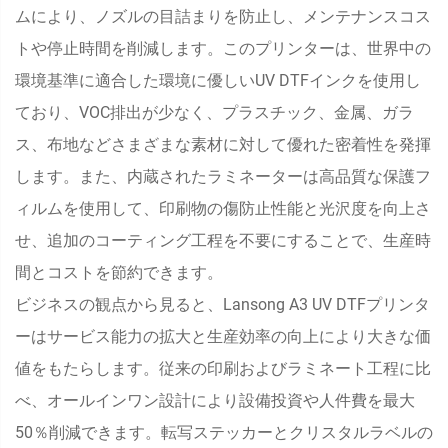
ムにより、ノズルの目詰まりを防止し、メンテナンスコス
トや停止時間を削減します。このプリンターは、世界中の
環境基準に適合した環境に優しいUV DTFインクを使用し
ており、VOC排出が少なく、プラスチック、金属、ガラ
ス、布地などさまざまな素材に対して優れた密着性を発揮
します。また、内蔵されたラミネーターは高品質な保護フ
ィルムを使用して、印刷物の傷防止性能と光沢度を向上さ
せ、追加のコーティング工程を不要にすることで、生産時
間とコストを節約できます。
ビジネスの観点から見ると、Lansong A3 UV DTFプリンタ
ーはサービス能力の拡大と生産効率の向上により大きな価
値をもたらします。従来の印刷およびラミネート工程に比
べ、オールインワン設計により設備投資や人件費を最大
50％削減できます。転写ステッカーとクリスタルラベルの