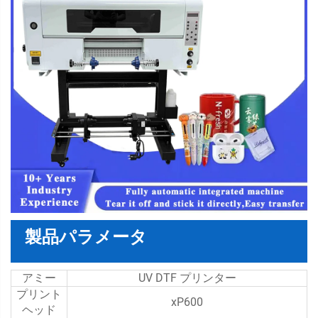
製品パラメータ
アミー
UV DTF プリンター
プリント
xP600
ヘッド