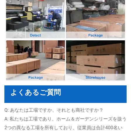
よくあるご質問
Q: あなたは工場ですか、それとも商社ですか？
A: 私たちは工場であり、ホーム＆ガーデンシリーズを扱う
2つの異なる工場を所有しており、従業員は合計400名い