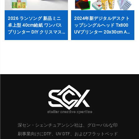
2026 ランソング 新品ミニ
2024年新デジタルデスクト
卓上型 40cm給紙 ワンパス
ップシングルヘッド Tx800
プリンター DIY クリスマス
UVプリンター 20x30cm A4
ギフト ペーパーバッグ コー
UVフラットベッドプリンタ
ヒーカップ メッセージカー
ー フォンケース ステッカー
ド印刷
アクリル ガラス用
深セン・シェンチュアンシン社は、グローバルな印
刷事業向けにDTF、UV DTF、およびフラットベッド