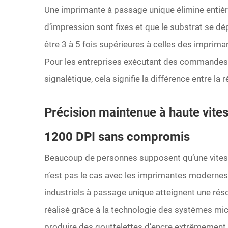
Une imprimante à passage unique élimine enti
d’impression sont fixes et que le substrat se dé
être 3 à 5 fois supérieures à celles des imprim
Pour les entreprises exécutant des commandes à
signalétique, cela signifie la différence entre la r
Précision maintenue à haute vites
1200 DPI sans compromis
Beaucoup de personnes supposent qu’une vitess
n’est pas le cas avec les imprimantes modernes
industriels à passage unique atteignent une rés
réalisé grâce à la technologie des systèmes m
produire des gouttelettes d’encre extrêmement 