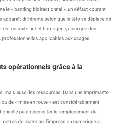
e le « banding bidirectionnel », un défaut courant
 apparaît différente selon que la tête se déplace de
at est un texte net et homogène, ainsi que des
s professionnelles applicables aux usages
ts opérationnels grâce à la
ps, mais aussi les ressources. Dans une imprimante
n ou de « mise en route » est considérablement
itionnelle peut nécessiter le remplacement de
e mètres de matériau, l’impression numérique à