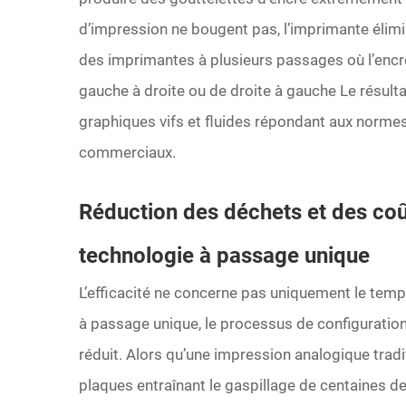
d’impression ne bougent pas, l’imprimante élimin
des imprimantes à plusieurs passages où l’encre
gauche à droite ou de droite à gauche
Le résult
graphiques vifs et fluides répondant aux norme
commerciaux.
Réduction des déchets et des coû
technologie à passage unique
L’efficacité ne concerne pas uniquement le tem
à passage unique, le processus de configuratio
réduit. Alors qu’une impression analogique trad
plaques entraînant le gaspillage de centaines d