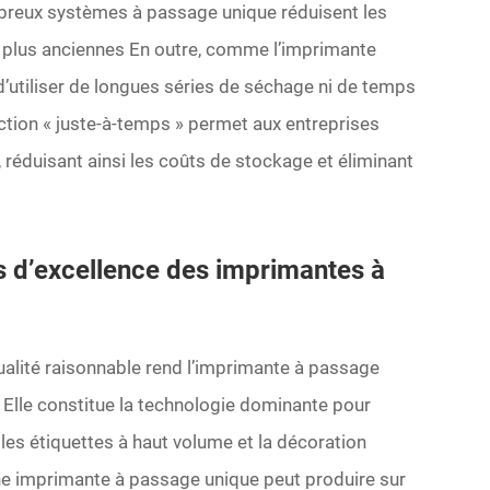
mbreux systèmes à passage unique réduisent les
 plus anciennes
En outre, comme l’imprimante
d’utiliser de longues séries de séchage ni de temps
ction « juste-à-temps » permet aux entreprises
 réduisant ainsi les coûts de stockage et éliminant
s d’excellence des imprimantes à
ualité raisonnable rend l’imprimante à passage
. Elle constitue la technologie dominante pour
 les étiquettes à haut volume et la décoration
ne imprimante à passage unique peut produire sur