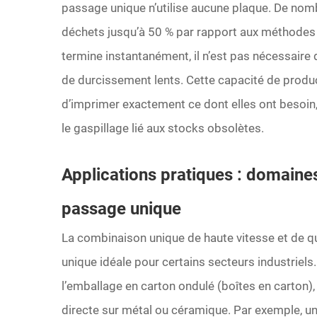
passage unique n’utilise aucune plaque. De no
déchets jusqu’à 50 % par rapport aux méthodes
termine instantanément, il n’est pas nécessaire 
de durcissement lents. Cette capacité de produ
d’imprimer exactement ce dont elles ont besoin,
le gaspillage lié aux stocks obsolètes.
Applications pratiques : domaine
passage unique
La combinaison unique de haute vitesse et de q
unique idéale pour certains secteurs industriels
l’emballage en carton ondulé (boîtes en carton),
directe sur métal ou céramique.
Par exemple, u