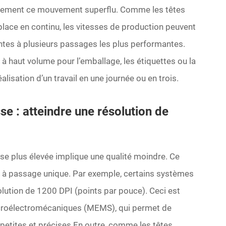
èrement ce mouvement superflu. Comme les têtes
place en continu, les vitesses de production peuvent
antes à plusieurs passages les plus performantes.
 haut volume pour l’emballage, les étiquettes ou la
éalisation d’un travail en une journée ou en trois.
se : atteindre une résolution de
e plus élevée implique une qualité moindre. Ce
 à passage unique. Par exemple, certains systèmes
olution de 1200 DPI (points par pouce).
Ceci est
icroélectromécaniques (MEMS), qui permet de
petites et précises
En outre, comme les têtes