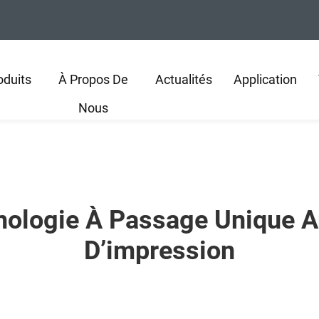
oduits
À Propos De
Actualités
Application
Nous
logie À Passage Unique Amé
D’impression