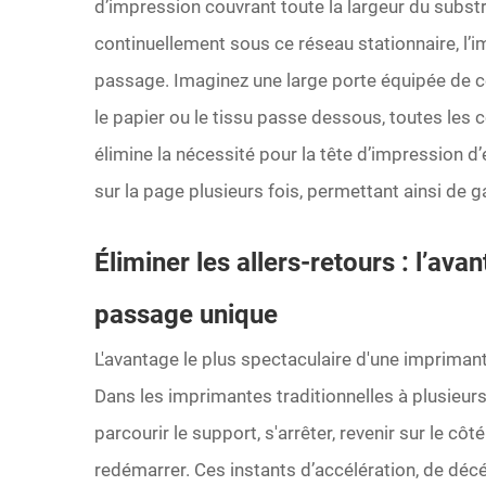
d’impression couvrant toute la largeur du subst
continuellement sous ce réseau stationnaire, l’i
passage. Imaginez une large porte équipée de c
le papier ou le tissu passe dessous, toutes les
élimine la nécessité pour la tête d’impression d
sur la page plusieurs fois, permettant ainsi de 
Éliminer les allers-retours : l’ava
passage unique
L'avantage le plus spectaculaire d'une impriman
Dans les imprimantes traditionnelles à plusieurs
parcourir le support, s'arrêter, revenir sur le cô
redémarrer. Ces instants d’accélération, de déc