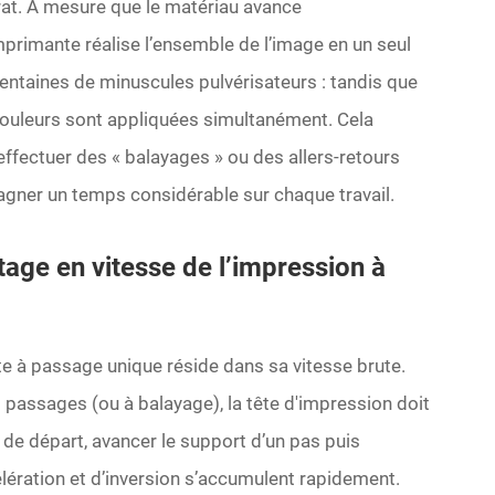
rat. À mesure que le matériau avance
mprimante réalise l’ensemble de l’image en un seul
entaines de minuscules pulvérisateurs : tandis que
 couleurs sont appliquées simultanément. Cela
’effectuer des « balayages » ou des allers-retours
gagner un temps considérable sur chaque travail.
ntage en vitesse de l’impression à
te à passage unique réside dans sa vitesse brute.
 passages (ou à balayage), la tête d'impression doit
té de départ, avancer le support d’un pas puis
élération et d’inversion s’accumulent rapidement.