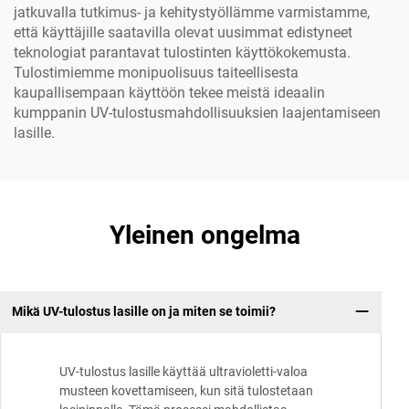
jatkuvalla tutkimus- ja kehitystyöllämme varmistamme,
että käyttäjille saatavilla olevat uusimmat edistyneet
teknologiat parantavat tulostinten käyttökokemusta.
Tulostimiemme monipuolisuus taiteellisesta
kaupallisempaan käyttöön tekee meistä ideaalin
kumppanin UV-tulostusmahdollisuuksien laajentamiseen
lasille.
Yleinen ongelma
Mikä UV-tulostus lasille on ja miten se toimii?
UV-tulostus lasille käyttää ultravioletti-valoa
musteen kovettamiseen, kun sitä tulostetaan