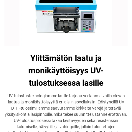
Ylittämätön laatu ja
monikäyttöisyys UV-
tulostuksessa lasille
UV-tulostusteknologiamme lasille tarjoaa vertaansa vailla olevaa
laatua ja monikäyttöisyyttä erilaisiin sovelluksiin. Edistyneillä UV
DTF -tulostimillamme saavutamme kirkkaita värejä ja teräviä
yksityiskohtia lasipinnoille, mikä tekee suunnittelustanne erottuvan.
UV-tulostusprosessi takaa kestävyyden sekä resistenssin
kulumiselle, häivytille ja vahingoille, jolloin tulostettujen