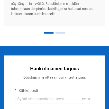
näyttänyt niin hyvältä. Suosittelemme heidän
tulostimiaan lämpimästi kaikille, jotka haluavat nostaa
lasituotteitaan uudelle tasolle.
Hanki ilmainen tarjous
Edustajamme ottaa sinuun yhteyttä pian.
Sähköposti
0/100