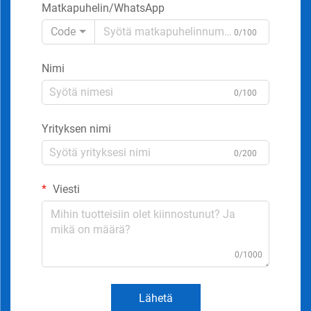
Matkapuhelin/WhatsApp
Code
0/100
Nimi
0/100
Yrityksen nimi
0/200
Viesti
0/1000
Lähetä