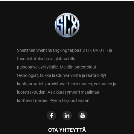
Shenzhen Shenchuangxing tarjoaa DTF-, UV DTF- ja
tasopintatulostimia globaaleille
painopalveluyrityksille. Meidän patentoidut
teknologiat, tiukka laadunvalvonta ja räätälöidyt
konfiguraatiot varmistavat tehokkuuden, vakauden ja
luotettavuuden. Asiakkaat ympäri maailmaa
luottavat meihin. Pyydä tarjous tänään.
OTA YHTEYTTÄ