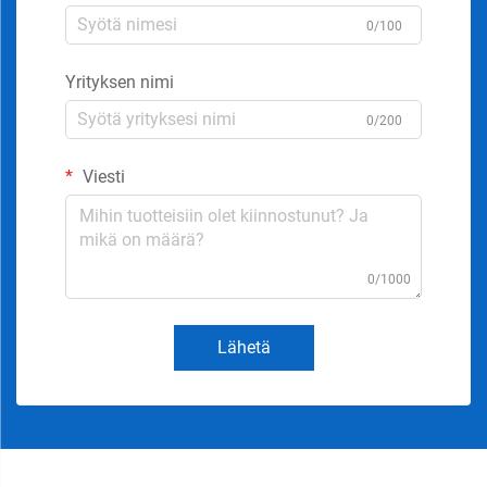
0/100
Yrityksen nimi
0/200
Viesti
0/1000
Lähetä