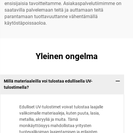
ensisijaisia tavoitteitamme. Asiakaspalvelutiimimme on
saatavilla palvelemaan teitä ja auttamaan teitä
parantamaan tuottavuuttanne vähentämällä
käytöstäpoissaoloa.
Yleinen ongelma
Millä materiaaleilla voi tulostaa edullisella UV-
tulostimella?
Edulliset UV-tulostimet voivat tulostaa laajalle
valikoimalle materiaaleja, kuten puuta, lasia,
metallia, akryyliä ja muita. Tämä
monikäyttöisyys mahdollistaa yritysten
tuotevalikoiman laajentamisen ja erilaisten