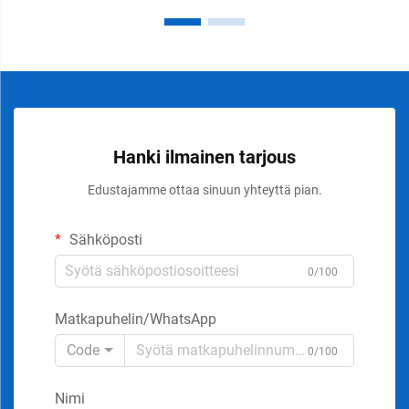
Hanki ilmainen tarjous
Edustajamme ottaa sinuun yhteyttä pian.
Sähköposti
0/100
Matkapuhelin/WhatsApp
Code
0/100
Nimi