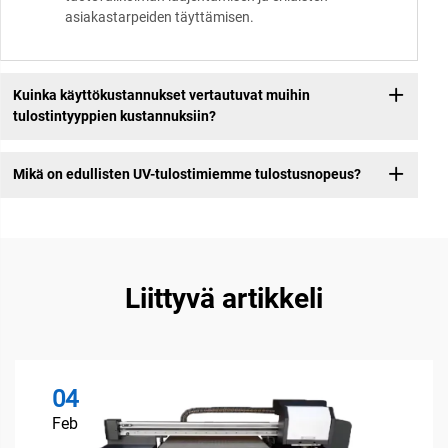
asiakastarpeiden täyttämisen.
Kuinka käyttökustannukset vertautuvat muihin
tulostintyyppien kustannuksiin?
Mikä on edullisten UV-tulostimiemme tulostusnopeus?
Liittyvä artikkeli
04
Feb