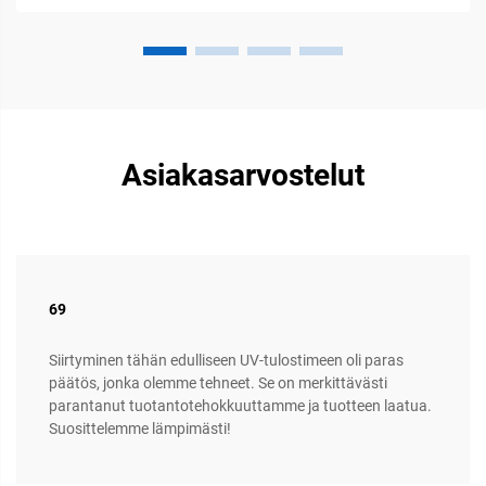
Asiakasarvostelut
69
Siirtyminen tähän edulliseen UV-tulostimeen oli paras
päätös, jonka olemme tehneet. Se on merkittävästi
parantanut tuotantotehokkuuttamme ja tuotteen laatua.
Suosittelemme lämpimästi!