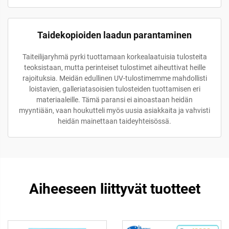
Taidekopioiden laadun parantaminen
Taiteilijaryhmä pyrki tuottamaan korkealaatuisia tulosteita
teoksistaan, mutta perinteiset tulostimet aiheuttivat heille
rajoituksia. Meidän edullinen UV-tulostimemme mahdollisti
loistavien, galleriatasoisien tulosteiden tuottamisen eri
materiaaleille. Tämä paransi ei ainoastaan heidän
myyntiään, vaan houkutteli myös uusia asiakkaita ja vahvisti
heidän mainettaan taideyhteisössä.
Aiheeseen liittyvät tuotteet