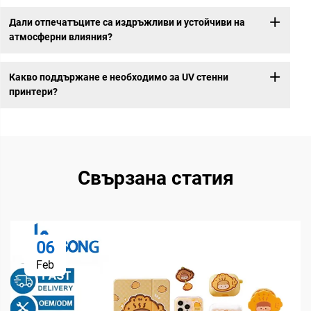
Дали отпечатъците са издръжливи и устойчиви на
атмосферни влияния?
Какво поддържане е необходимо за UV стенни
принтери?
Свързана статия
06
Feb