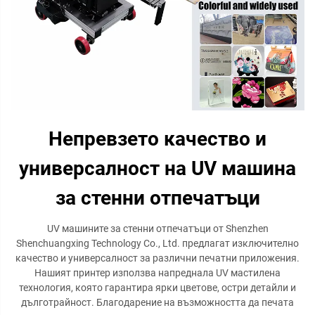
Непревзето качество и
универсалност на UV машина
за стенни отпечатъци
UV машините за стенни отпечатъци от Shenzhen
Shenchuangxing Technology Co., Ltd. предлагат изключително
качество и универсалност за различни печатни приложения.
Нашият принтер използва напреднала UV мастилена
технология, която гарантира ярки цветове, остри детайли и
дълготрайност. Благодарение на възможността да печата