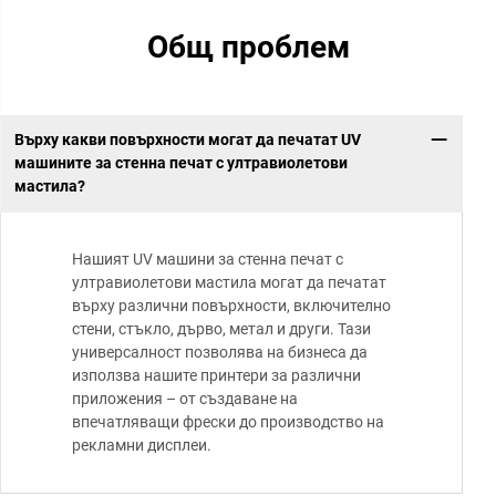
Общ проблем
Върху какви повърхности могат да печатат UV
машините за стенна печат с ултравиолетови
мастила?
Нашият UV машини за стенна печат с
ултравиолетови мастила могат да печатат
върху различни повърхности, включително
стени, стъкло, дърво, метал и други. Тази
универсалност позволява на бизнеса да
използва нашите принтери за различни
приложения – от създаване на
впечатляващи фрески до производство на
рекламни дисплеи.