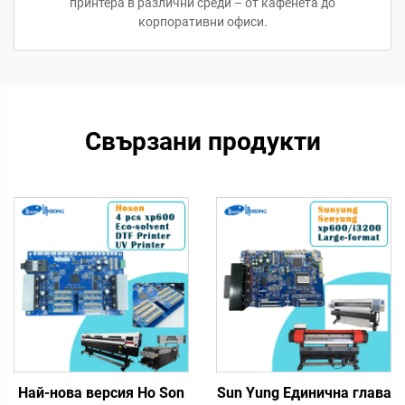
принтера в различни среди – от кафенета до
корпоративни офиси.
Свързани продукти
Най-нова версия Ho Son
Sun Yung Единична глава