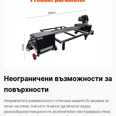
Неограничени възможности за
повърхности
Непревзетата универсалност отличава нашите UV машина за
печат на стени, тъй като те могат да печатат върху
разнообразни повърхности, включително текстурирани стени,