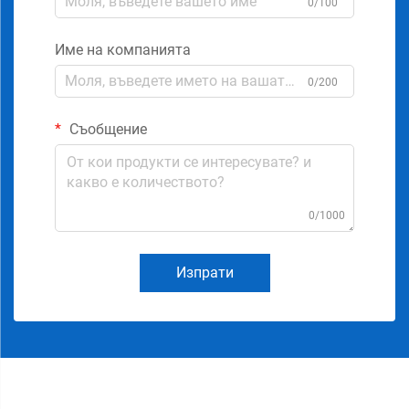
0/100
Име на компанията
0/200
Съобщение
0/1000
Изпрати