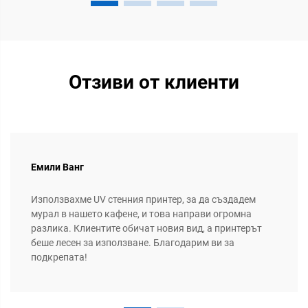
Отзиви от клиенти
Емили Ванг
Използвахме UV стенния принтер, за да създадем
мурал в нашето кафене, и това направи огромна
разлика. Клиентите обичат новия вид, а принтерът
беше лесен за използване. Благодарим ви за
подкрепата!