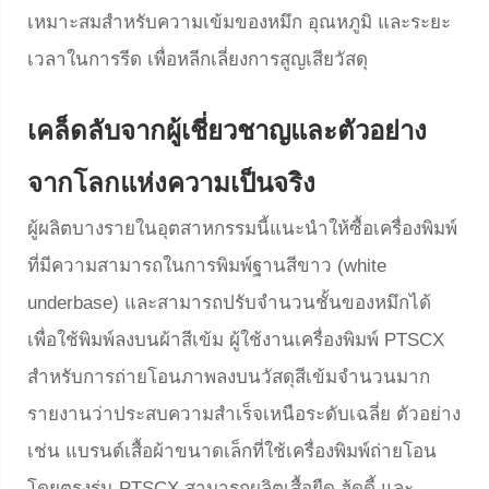
เหมาะสมสำหรับความเข้มของหมึก อุณหภูมิ และระยะ
เวลาในการรีด เพื่อหลีกเลี่ยงการสูญเสียวัสดุ
เคล็ดลับจากผู้เชี่ยวชาญและตัวอย่าง
จากโลกแห่งความเป็นจริง
ผู้ผลิตบางรายในอุตสาหกรรมนี้แนะนำให้ซื้อเครื่องพิมพ์
ที่มีความสามารถในการพิมพ์ฐานสีขาว (white
underbase) และสามารถปรับจำนวนชั้นของหมึกได้
เพื่อใช้พิมพ์ลงบนผ้าสีเข้ม ผู้ใช้งานเครื่องพิมพ์ PTSCX
สำหรับการถ่ายโอนภาพลงบนวัสดุสีเข้มจำนวนมาก
รายงานว่าประสบความสำเร็จเหนือระดับเฉลี่ย ตัวอย่าง
เช่น แบรนด์เสื้อผ้าขนาดเล็กที่ใช้เครื่องพิมพ์ถ่ายโอน
โดยตรงรุ่น PTSCX สามารถผลิตเสื้อยืด ฮู้ดดี้ และ