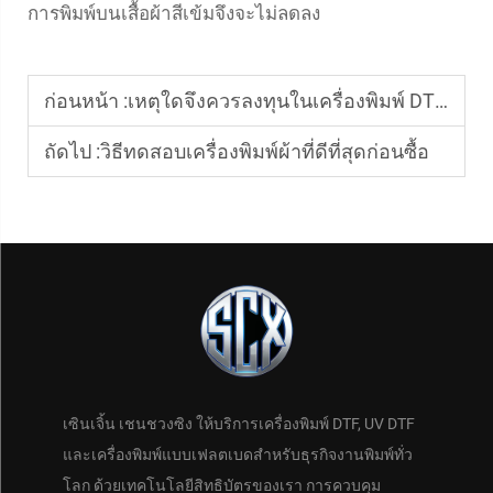
การพิมพ์บนเสื้อผ้าสีเข้มจึงจะไม่ลดลง
ก่อนหน้า :
เหตุใดจึงควรลงทุนในเครื่องพิมพ์ DTF เพื่อการเติบโตของธุรกิจ
ถัดไป :
วิธีทดสอบเครื่องพิมพ์ผ้าที่ดีที่สุดก่อนซื้อ
เซินเจิ้น เชนชวงซิง ให้บริการเครื่องพิมพ์ DTF, UV DTF
และเครื่องพิมพ์แบบเฟลตเบดสำหรับธุรกิจงานพิมพ์ทั่ว
โลก ด้วยเทคโนโลยีสิทธิบัตรของเรา การควบคุม